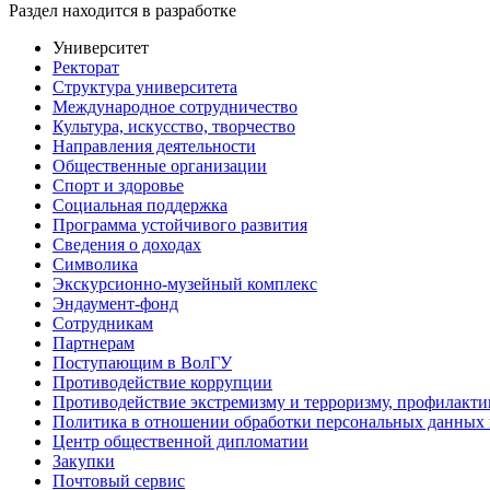
Раздел находится в разработке
Университет
Ректорат
Структура университета
Международное сотрудничество
Культура, искусство, творчество
Направления деятельности
Общественные организации
Спорт и здоровье
Социальная поддержка
Программа устойчивого развития
Сведения о доходах
Символика
Экскурсионно-музейный комплекс
Эндаумент-фонд
Сотрудникам
Партнерам
Поступающим в ВолГУ
Противодействие коррупции
Противодействие экстремизму и терроризму, профилакти
Политика в отношении обработки персональных данных
Центр общественной дипломатии
Закупки
Почтовый сервис