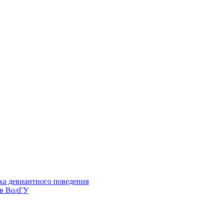
ка девиантного поведения
 в ВолГУ