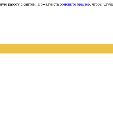
сную работу с сайтом. Пожалуйста
обновите браузер
, чтобы улуч