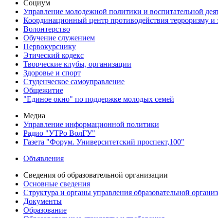
Социум
Управление молодежной политики и воспитательной дея
Координационный центр противодействия терроризму и 
Волонтерство
Обучение служением
Первокурснику
Этический кодекс
Творческие клубы, организации
Здоровье и спорт
Студенческое самоуправление
Общежитие
"Единое окно" по поддержке молодых семей
Медиа
Управление информационной политики
Радио "УТРо ВолГУ"
Газета "Форум. Университетский проспект,100"
Объявления
Сведения об образовательной организации
Основные сведения
Структура и органы управления образовательной органи
Документы
Образование