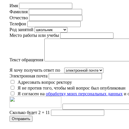
Имя
Фамилия
Отчество
Телефон
Род занятий
Место работы или учебы
Текст обращения
Я хочу получить ответ по
Электронная почта
Адресовать вопрос ректору
Я не против того, чтобы мой вопрос был опубликован
Я согласен на
обработку моих персональных данных
и 
Сколько будет 2 + 11