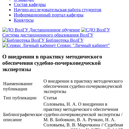
Состав кафедры
Научно-исследовательская работа студентов
Информационный портал кафедры
Конкурсы
Дистанционное обучение
Система дистанционного образования ВолГУ
Библиотека ВолГУ
Сервис "Личный кабинет"
О внедрении в практику методического
обеспечения судебно-почерковедческой
экспертизы
О внедрении в практику методического
Наименование
обеспечения судебно-почерковедческой
публикации
экспертизы
Тип публикации
Статья
Соловьева, Н. А. О внедрении в
практику методического обеспечения
Библиографическое
судебно-почерковедческой экспертизы /
описание
М. В. Бобовкин, В. А. Ручкин, Н. А.
Соловьева, В. В. Марочкина // Судебная