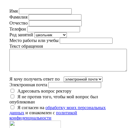
Имя
Фамилия
Отчество
Телефон
Род занятий
Место работы или учебы
Текст обращения
Я хочу получить ответ по
Электронная почта
Адресовать вопрос ректору
Я не против того, чтобы мой вопрос был
опубликован
Я согласен на
обработку моих персональных
данных
и ознакомлен с
политикой
конфиденциальности