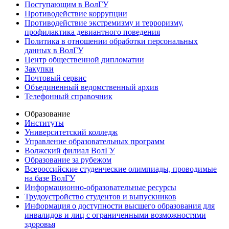
Поступающим в ВолГУ
Противодействие коррупции
Противодействие экстремизму и терроризму,
профилактика девиантного поведения
Политика в отношении обработки персональных
данных в ВолГУ
Центр общественной дипломатии
Закупки
Почтовый сервис
Объединенный ведомственный архив
Телефонный справочник
Образование
Институты
Университетский колледж
Управление образовательных программ
Волжский филиал ВолГУ
Образование за рубежом
Всероссийские студенческие олимпиады, проводимые
на базе ВолГУ
Информационно-образовательные ресурсы
Трудоустройство студентов и выпускников
Информация о доступности высшего образования для
инвалидов и лиц с ограниченными возможностями
здоровья