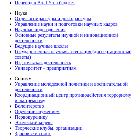
Перевод в ВолГУ на бюджет
Наука
Отдел аспирантуры и докторантуры
Управление науки и подготовки научных кадров
Научные подразделения
Основные результаты научной и инновационной
деятельности
Ведущие научные школы
Государственная научная аттестация (диссертационные
советы)
Издательская деятельность
Университет – предприятиям
Социум
Управление молодежной политики и воспитательной
деятельности
Координационный центр противодействия терроризму
и экстремизму
Волонтерство
Обучение служением
Первокурснику
Этический кодекс
Творческие клубы, организации
Здоровье и спорт