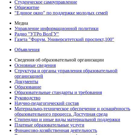
Студенческое самоуправление
Общежитие
"Единое окно" по поддержке молодых семей
Медиа
Управление информационной политики
Радио "УТРо ВолГУ"
Газета "Форум. Университетский проспект,100"
Объявления
Сведения об образовательной организации
Основные сведения
Структура и органы управления образовательной
организацией
Документы
Образование
Образовательные стандарты и требования
Руководство
Научно-педагогический состав
Материально-техническое обеспечение и оснащённость
образовательного процесса. Доступная среда
Стипендии и иные виды материальной поддержки
Платные образовательные услуги
Финансово-хозяйственная деятельность