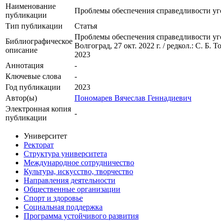
Наименование
Проблемы обеспечения справедливости уг
публикации
Тип публикации
Статья
Проблемы обеспечения справедливости угол
Библиографическое
Волгоград, 27 окт. 2022 г. / редкол.: С. Б.
описание
2023
Аннотация
-
Ключевые cлова
-
Год публикации
2023
Автор(ы)
Пономарев Вячеслав Геннадиевич
Электронная копия
-
публикации
Университет
Ректорат
Структура университета
Международное сотрудничество
Культура, искусство, творчество
Направления деятельности
Общественные организации
Спорт и здоровье
Социальная поддержка
Программа устойчивого развития