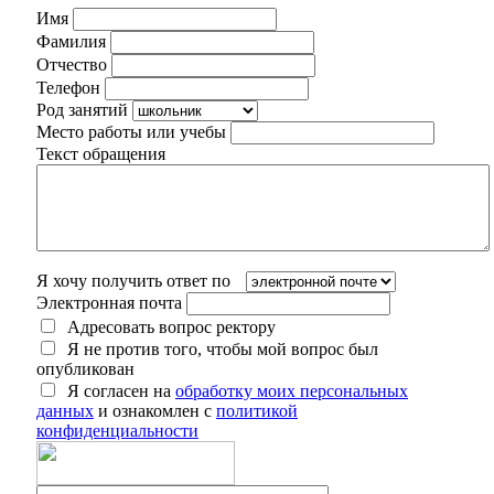
Имя
Фамилия
Отчество
Телефон
Род занятий
Место работы или учебы
Текст обращения
Я хочу получить ответ по
Электронная почта
Адресовать вопрос ректору
Я не против того, чтобы мой вопрос был
опубликован
Я согласен на
обработку моих персональных
данных
и ознакомлен с
политикой
конфиденциальности