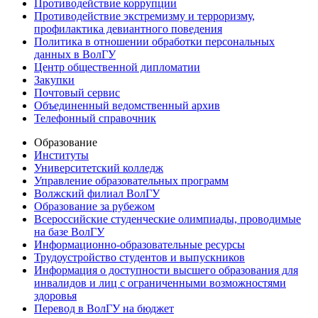
Противодействие коррупции
Противодействие экстремизму и терроризму,
профилактика девиантного поведения
Политика в отношении обработки персональных
данных в ВолГУ
Центр общественной дипломатии
Закупки
Почтовый сервис
Объединенный ведомственный архив
Телефонный справочник
Образование
Институты
Университетский колледж
Управление образовательных программ
Волжский филиал ВолГУ
Образование за рубежом
Всероссийские студенческие олимпиады, проводимые
на базе ВолГУ
Информационно-образовательные ресурсы
Трудоустройство студентов и выпускников
Информация о доступности высшего образования для
инвалидов и лиц с ограниченными возможностями
здоровья
Перевод в ВолГУ на бюджет