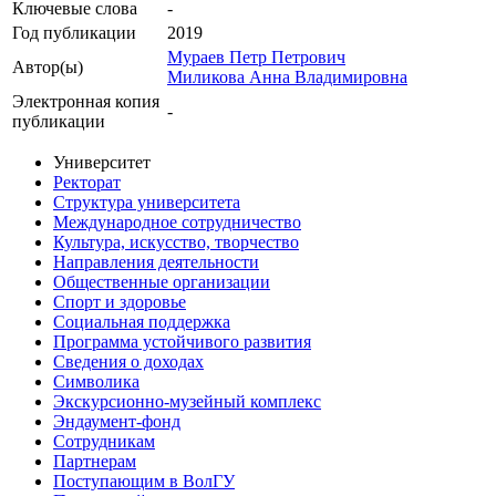
Ключевые cлова
-
Год публикации
2019
Мураев Петр Петрович
Автор(ы)
Миликова Анна Владимировна
Электронная копия
-
публикации
Университет
Ректорат
Структура университета
Международное сотрудничество
Культура, искусство, творчество
Направления деятельности
Общественные организации
Спорт и здоровье
Социальная поддержка
Программа устойчивого развития
Сведения о доходах
Символика
Экскурсионно-музейный комплекс
Эндаумент-фонд
Сотрудникам
Партнерам
Поступающим в ВолГУ