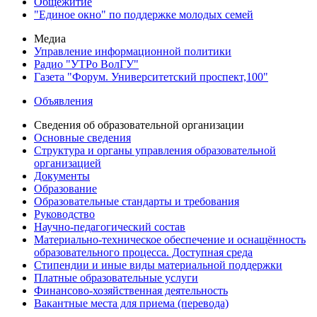
Общежитие
"Единое окно" по поддержке молодых семей
Медиа
Управление информационной политики
Радио "УТРо ВолГУ"
Газета "Форум. Университетский проспект,100"
Объявления
Сведения об образовательной организации
Основные сведения
Структура и органы управления образовательной
организацией
Документы
Образование
Образовательные стандарты и требования
Руководство
Научно-педагогический состав
Материально-техническое обеспечение и оснащённость
образовательного процесса. Доступная среда
Стипендии и иные виды материальной поддержки
Платные образовательные услуги
Финансово-хозяйственная деятельность
Вакантные места для приема (перевода)