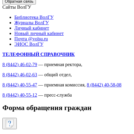
Обратная связь
Сайты ВолГУ
Библиотека ВолГУ
Журналы ВолГУ
Личный кабинет
Новый личный кабинет
Почта @volsu.ru
ЭИОС ВолГУ
ТЕЛЕФОННЫЙ СПРАВОЧНИК
8 (8442) 46-02-79
— приемная ректора,
8 (8442) 46-02-63
— общий отдел,
8 (8442) 40-55-47
— приемная комиссия,
8 (8442) 40-58-08
8 (8442) 40-55-12
— пресс-служба
Форма обращения граждан