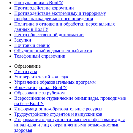
Поступающим в ВолГУ
Противодействие коррупции
Противодействие экстремизму и терроризму,
профилактика девиантного поведения
Политика в отношении обработки персональных
данных в ВолГУ
Центр общественной дипломатии
Закупки
Почтовый сервис
Объединенный ведомственный архив
Телефонный справочник
Образование
Институты
Университетский колледж
Управление образовательных программ
Волжский филиал ВолГУ
Образование за рубежом
Всероссийские студенческие олимпиады, проводимые
на базе ВолГУ
Информационно-образовательные ресурсы
Трудоустройство студентов и выпускников
Информация о доступности высшего образования для
инвалидов и лиц с ограниченными возможностями
здоровья