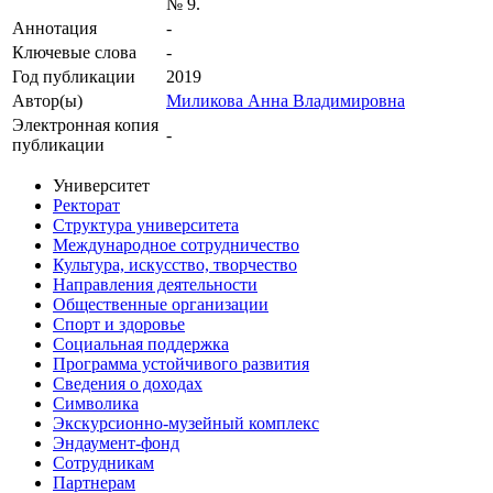
№ 9.
Аннотация
-
Ключевые cлова
-
Год публикации
2019
Автор(ы)
Миликова Анна Владимировна
Электронная копия
-
публикации
Университет
Ректорат
Структура университета
Международное сотрудничество
Культура, искусство, творчество
Направления деятельности
Общественные организации
Спорт и здоровье
Социальная поддержка
Программа устойчивого развития
Сведения о доходах
Символика
Экскурсионно-музейный комплекс
Эндаумент-фонд
Сотрудникам
Партнерам