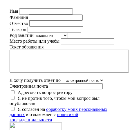
Имя
Фамилия
Отчество
Телефон
Род занятий
Место работы или учебы
Текст обращения
Я хочу получить ответ по
Электронная почта
Адресовать вопрос ректору
Я не против того, чтобы мой вопрос был
опубликован
Я согласен на
обработку моих персональных
данных
и ознакомлен с
политикой
конфиденциальности