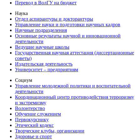
Перевод в ВолГУ на бюджет
Наука
Отдел аспирантуры и докторантуры
Управление науки и подготовки научных кадров
Научные подразделения
Основные результаты научной и инновационной
деятельности
Ведущие научные школы
Государственная научная аттестация (диссертационные
советы)
Издательская деятельность
Университет – предприятиям
Социум
Управление молодежной политики и воспитательной
деятельности
Координационный центр противодействия терроризму
и экстремизму
Волонтерство
Обучение служением
Первокурснику
Этический кодекс
Творческие клубы, организации
Здоровье и спорт