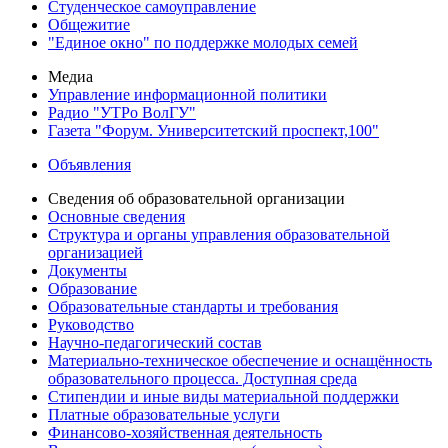
Студенческое самоуправление
Общежитие
"Единое окно" по поддержке молодых семей
Медиа
Управление информационной политики
Радио "УТРо ВолГУ"
Газета "Форум. Университетский проспект,100"
Объявления
Сведения об образовательной организации
Основные сведения
Структура и органы управления образовательной
организацией
Документы
Образование
Образовательные стандарты и требования
Руководство
Научно-педагогический состав
Материально-техническое обеспечение и оснащённость
образовательного процесса. Доступная среда
Стипендии и иные виды материальной поддержки
Платные образовательные услуги
Финансово-хозяйственная деятельность