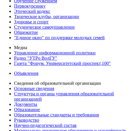
Обучение служением
Первокурснику
Этический кодекс
Творческие клубы, организации
Здоровье и спорт
Студенческое самоуправление
Общежитие
"Единое окно" по поддержке молодых семей
Медиа
Управление информационной политики
Радио "УТРо ВолГУ"
Газета "Форум. Университетский проспект,100"
Объявления
Сведения об образовательной организации
Основные сведения
Структура и органы управления образовательной
организацией
Документы
Образование
Образовательные стандарты и требования
Руководство
Научно-педагогический состав
Материально-техническое обеспечение и оснащённость