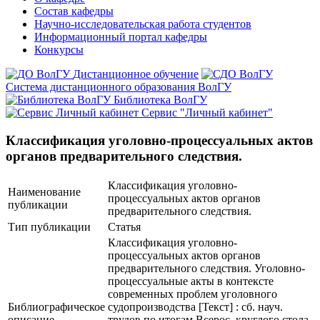
Состав кафедры
Научно-исследовательская работа студентов
Информационный портал кафедры
Конкурсы
Дистанционное обучение
Система дистанционного образования ВолГУ
Библиотека ВолГУ
Сервис "Личный кабинет"
Классификация уголовно-процессуальных актов
органов предварительного следствия.
Классификация уголовно-
Наименование
процессуальных актов органов
публикации
предварительного следствия.
Тип публикации
Статья
Классификация уголовно-
процессуальных актов органов
предварительного следствия. Уголовно-
процессуальные акты в контексте
современных проблем уголовного
Библиографическое
судопроизводства [Текст] : сб. науч.
описание
трудов по итогам Всерос. круглого стола,