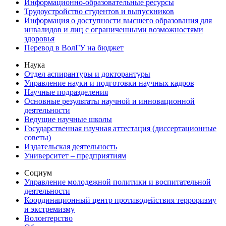
Информационно-образовательные ресурсы
Трудоустройство студентов и выпускников
Информация о доступности высшего образования для
инвалидов и лиц с ограниченными возможностями
здоровья
Перевод в ВолГУ на бюджет
Наука
Отдел аспирантуры и докторантуры
Управление науки и подготовки научных кадров
Научные подразделения
Основные результаты научной и инновационной
деятельности
Ведущие научные школы
Государственная научная аттестация (диссертационные
советы)
Издательская деятельность
Университет – предприятиям
Социум
Управление молодежной политики и воспитательной
деятельности
Координационный центр противодействия терроризму
и экстремизму
Волонтерство