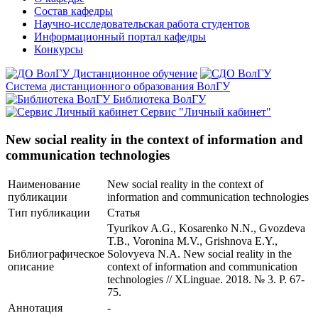
Состав кафедры
Научно-исследовательская работа студентов
Информационный портал кафедры
Конкурсы
Дистанционное обучение
Система дистанционного образования ВолГУ
Библиотека ВолГУ
Сервис "Личный кабинет"
New social reality in the context of information and
communication technologies
Наименование
New social reality in the context of
публикации
information and communication technologies
Тип публикации
Статья
Tyurikov A.G., Kosarenko N.N., Gvozdeva
T.B., Voronina M.V., Grishnova E.Y.,
Библиографическое
Solovyeva N.A. New social reality in the
описание
context of information and communication
technologies // XLinguae. 2018. № 3. P. 67-
75.
Аннотация
-