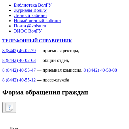
Библиотека ВолГУ
Журналы ВолГУ
Личный кабинет
Новый личный кабинет
Почта @volsu.ru
ЭИОС ВолГУ
ТЕЛЕФОННЫЙ СПРАВОЧНИК
8 (8442) 46-02-79
— приемная ректора,
8 (8442) 46-02-63
— общий отдел,
8 (8442) 40-55-47
— приемная комиссия,
8 (8442) 40-58-08
8 (8442) 40-55-12
— пресс-служба
Форма обращения граждан
Имя