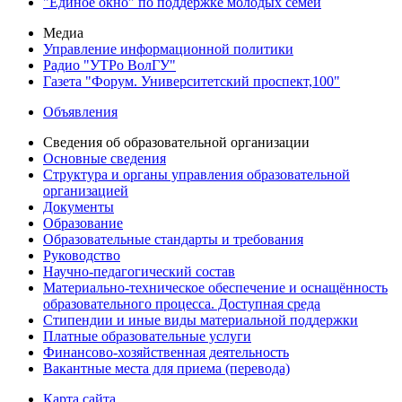
"Единое окно" по поддержке молодых семей
Медиа
Управление информационной политики
Радио "УТРо ВолГУ"
Газета "Форум. Университетский проспект,100"
Объявления
Сведения об образовательной организации
Основные сведения
Структура и органы управления образовательной
организацией
Документы
Образование
Образовательные стандарты и требования
Руководство
Научно-педагогический состав
Материально-техническое обеспечение и оснащённость
образовательного процесса. Доступная среда
Стипендии и иные виды материальной поддержки
Платные образовательные услуги
Финансово-хозяйственная деятельность
Вакантные места для приема (перевода)
Карта сайта