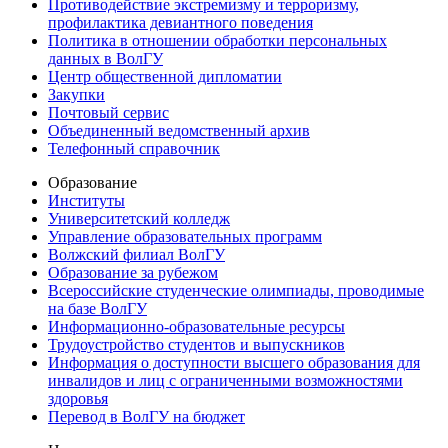
Противодействие экстремизму и терроризму,
профилактика девиантного поведения
Политика в отношении обработки персональных
данных в ВолГУ
Центр общественной дипломатии
Закупки
Почтовый сервис
Объединенный ведомственный архив
Телефонный справочник
Образование
Институты
Университетский колледж
Управление образовательных программ
Волжский филиал ВолГУ
Образование за рубежом
Всероссийские студенческие олимпиады, проводимые
на базе ВолГУ
Информационно-образовательные ресурсы
Трудоустройство студентов и выпускников
Информация о доступности высшего образования для
инвалидов и лиц с ограниченными возможностями
здоровья
Перевод в ВолГУ на бюджет