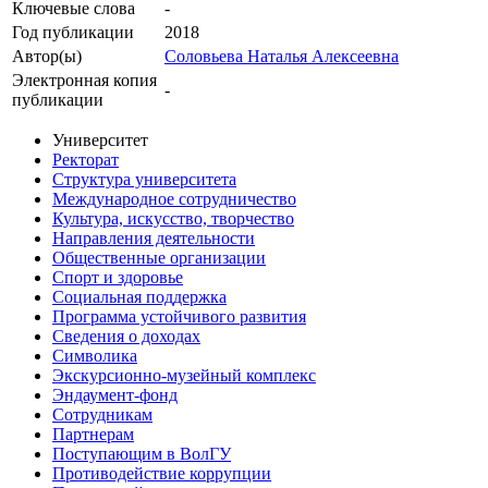
Ключевые cлова
-
Год публикации
2018
Автор(ы)
Соловьева Наталья Алексеевна
Электронная копия
-
публикации
Университет
Ректорат
Структура университета
Международное сотрудничество
Культура, искусство, творчество
Направления деятельности
Общественные организации
Спорт и здоровье
Социальная поддержка
Программа устойчивого развития
Сведения о доходах
Символика
Экскурсионно-музейный комплекс
Эндаумент-фонд
Сотрудникам
Партнерам
Поступающим в ВолГУ
Противодействие коррупции