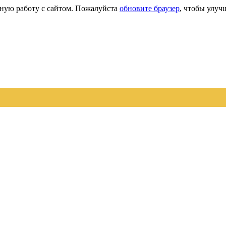
сную работу с сайтом. Пожалуйста
обновите браузер
, чтобы улуч