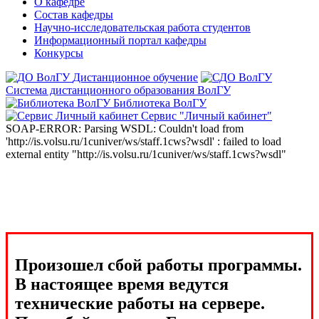
О кафедре
Состав кафедры
Научно-исследовательская работа студентов
Информационный портал кафедры
Конкурсы
Дистанционное обучение
Система дистанционного образования ВолГУ
Библиотека ВолГУ
Сервис "Личный кабинет"
SOAP-ERROR: Parsing WSDL: Couldn't load from
'http://is.volsu.ru/1cuniver/ws/staff.1cws?wsdl' : failed to load
external entity "http://is.volsu.ru/1cuniver/ws/staff.1cws?wsdl"
Произошел сбой работы программы.
В настоящее время ведутся
технические работы на сервере.