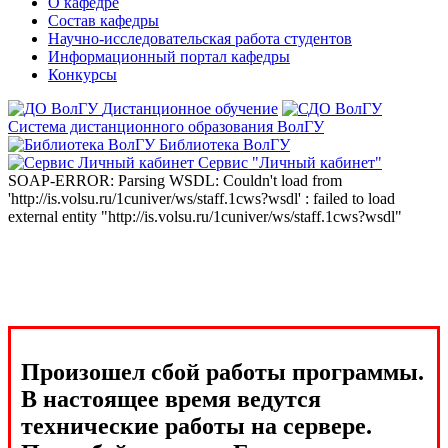
О кафедре
Состав кафедры
Научно-исследовательская работа студентов
Информационный портал кафедры
Конкурсы
Дистанционное обучение
Система дистанционного образования ВолГУ
Библиотека ВолГУ
Сервис "Личный кабинет"
SOAP-ERROR: Parsing WSDL: Couldn't load from
'http://is.volsu.ru/1cuniver/ws/staff.1cws?wsdl' : failed to load
external entity "http://is.volsu.ru/1cuniver/ws/staff.1cws?wsdl"
Произошел сбой работы программы.
В настоящее время ведутся
технические работы на сервере.