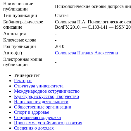
Наименование
Психологические основы допроса ли
публикации
Тип публикации
Статья
Библиографическое
Соловьева Н.А. Психологические осн
описание
ВолГУ, 2010. — С.133-141 — ISSN 20
Аннотация
-
Ключевые cлова
-
Год публикации
2010
Автор(ы)
Соловьева Наталья Алексеевна
Электронная копия
-
публикации
Университет
Ректорат
Структура университета
Международное сотрудничество
Культура, искусство, творчество
Направления деятельности
Общественные организации
Спорт и здоровье
Социальная поддержка
Программа устойчивого развития
Сведения о доходах