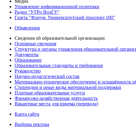
Медиа
Управление информационной политики
Радио "УТРо ВолГУ"
Газета "Форум. Университетский проспект,100"
Объявления
Сведения об образовательной организации
Основные сведения
Структура и органы управления образовательной органи
Документы
Образование
Образовательные стандарты и требования
Руководство
Научно-педагогический состав
Материально-техническое обеспечение и оснащённость об
Стипендии и иные виды материальной поддержки
Платные образовательные услуги
Финансово-хозяйственная деятельность
Вакантные места для приема (перевода)
Карта сайта
Выборы ректора