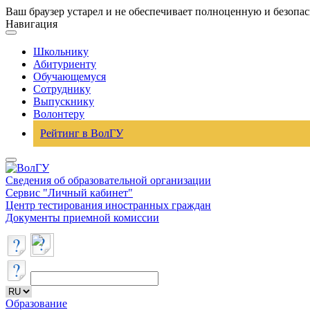
Ваш браузер устарел и не обеспечивает полноценную и безопа
Навигация
Школьнику
Абитуриенту
Обучающемуся
Сотруднику
Выпускнику
Волонтеру
Рейтинг в ВолГУ
Сведения об образовательной организации
Сервис "Личный кабинет"
Центр тестирования иностранных граждан
Документы приемной комиссии
Образование