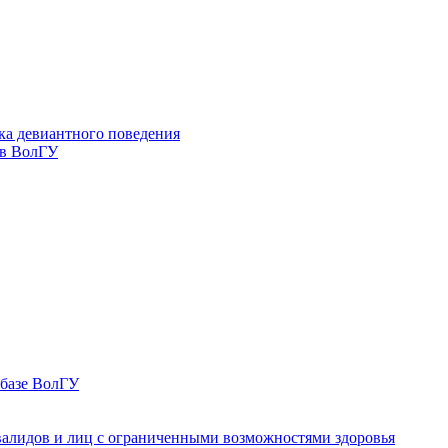
ка девиантного поведения
 в ВолГУ
 базе ВолГУ
валидов и лиц с ограниченными возможностями здоровья