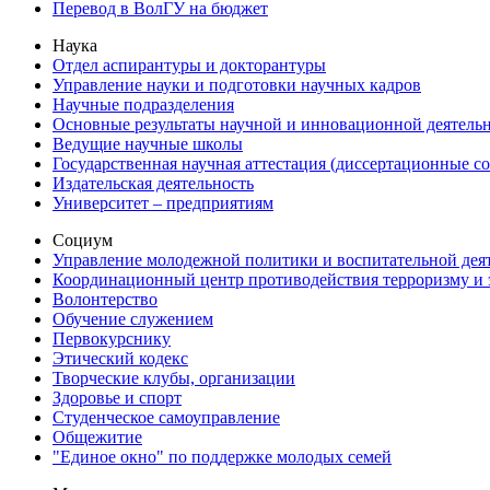
Перевод в ВолГУ на бюджет
Наука
Отдел аспирантуры и докторантуры
Управление науки и подготовки научных кадров
Научные подразделения
Основные результаты научной и инновационной деятель
Ведущие научные школы
Государственная научная аттестация (диссертационные с
Издательская деятельность
Университет – предприятиям
Социум
Управление молодежной политики и воспитательной дея
Координационный центр противодействия терроризму и 
Волонтерство
Обучение служением
Первокурснику
Этический кодекс
Творческие клубы, организации
Здоровье и спорт
Студенческое самоуправление
Общежитие
"Единое окно" по поддержке молодых семей