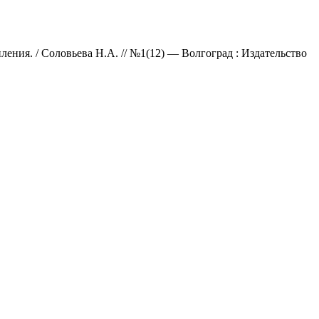
ния. / Соловьева Н.А. // №1(12) — Волгоград : Издательство