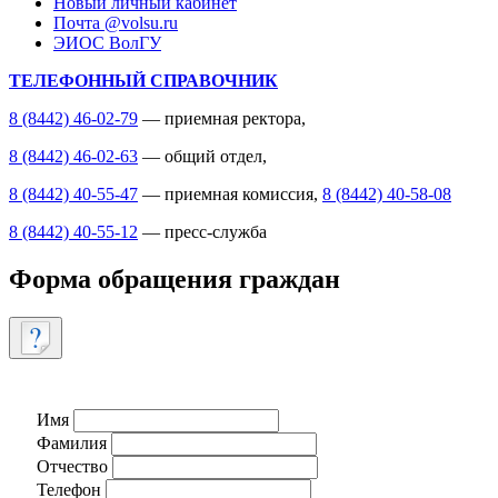
Новый личный кабинет
Почта @volsu.ru
ЭИОС ВолГУ
ТЕЛЕФОННЫЙ СПРАВОЧНИК
8 (8442) 46-02-79
— приемная ректора,
8 (8442) 46-02-63
— общий отдел,
8 (8442) 40-55-47
— приемная комиссия,
8 (8442) 40-58-08
8 (8442) 40-55-12
— пресс-служба
Форма обращения граждан
Имя
Фамилия
Отчество
Телефон