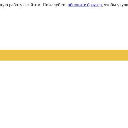
сную работу с сайтом. Пожалуйста
обновите браузер
, чтобы улуч