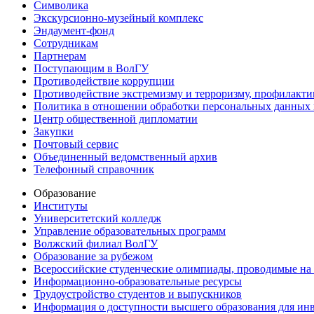
Символика
Экскурсионно-музейный комплекс
Эндаумент-фонд
Сотрудникам
Партнерам
Поступающим в ВолГУ
Противодействие коррупции
Противодействие экстремизму и терроризму, профилакти
Политика в отношении обработки персональных данных
Центр общественной дипломатии
Закупки
Почтовый сервис
Объединенный ведомственный архив
Телефонный справочник
Образование
Институты
Университетский колледж
Управление образовательных программ
Волжский филиал ВолГУ
Образование за рубежом
Всероссийские студенческие олимпиады, проводимые на
Информационно-образовательные ресурсы
Трудоустройство студентов и выпускников
Информация о доступности высшего образования для ин