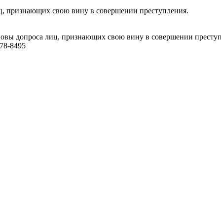
ц, признающих свою вину в совершении преступления.
овы допроса лиц, признающих свою вину в совершении преступле
78-8495