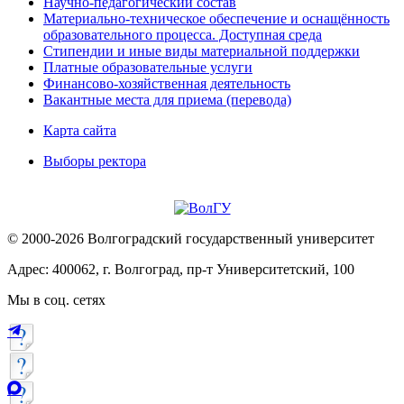
Научно-педагогический состав
Материально-техническое обеспечение и оснащённость
образовательного процесса. Доступная среда
Стипендии и иные виды материальной поддержки
Платные образовательные услуги
Финансово-хозяйственная деятельность
Вакантные места для приема (перевода)
Карта сайта
Выборы ректора
© 2000-2026 Волгоградский государственный университет
Адрес: 400062, г. Волгоград, пр-т Университетский, 100
Мы в соц. сетях