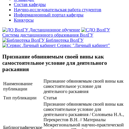
Состав кафедры
Научно-исследовательская работа студентов
Информационный портал кафедры
Конкурсы
Дистанционное обучение
Система дистанционного образования ВолГУ
Библиотека ВолГУ
Сервис "Личный кабинет"
Признание обвиняемым своей вины как
самостоятельное условие для деятельного
раскаяния
Признание обвиняемым своей вины как
Наименование
самостоятельное условие для
публикации
деятельного раскаяния
Тип публикации
Статья
Признание обвиняемым своей вины как
самостоятельное условие для
деятельного раскаяния / Соловьева Н.А.,
Перекрестов В.Н. // Материалы
Межрегиональной научно-практической
Библиографическое