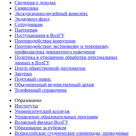
Сведения о доходах
Символика
Экскурсионно-музейный комплекс
Эндаумент-фонд
Сотрудникам
Партнерам
Поступающим в ВолГУ
Противодействие коррупции
Противодействие экстремизму и терроризму,
профилактика девиантного поведения
Политика в отношении обработки персональных
данных в ВолГУ
Центр общественной дипломатии
Закупки
Почтовый сервис
Объединенный ведомственный архив
Телефонный справочник
Образование
Институты
Университетский колледж
Управление образовательных программ
Волжский филиал ВолГУ
Образование за рубежом
Всероссийские студенческие олимпиады, проводимые