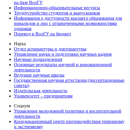
на базе ВолГУ
Информационно-образовательные ресурсы
Трудоустройство студентов и выпускников
Информация о доступности высшего образования для
инвалидов и лиц с ограниченными возможностями
здоровья
Перевод в ВолГУ на бюджет
Наука
Отдел аспирантуры и докторантуры
Управление науки и подготовки научных кадров
Научные подразделения
Основные результаты научной и инновационной
деятельности
Ведущие научные школы
Государственная научная аттестация (диссертационные
советы)
Издательская деятельность
Университет – предприятиям
Социум
Управление молодежной политики и воспитательной
деятельности
Координационный центр противодействия терроризму
и экстремизму