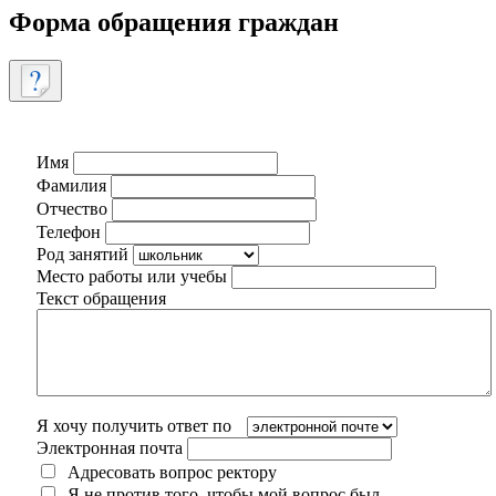
Форма обращения граждан
Имя
Фамилия
Отчество
Телефон
Род занятий
Место работы или учебы
Текст обращения
Я хочу получить ответ по
Электронная почта
Адресовать вопрос ректору
Я не против того, чтобы мой вопрос был