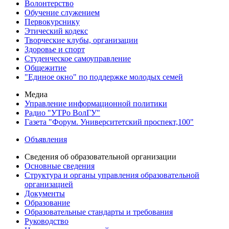
Волонтерство
Обучение служением
Первокурснику
Этический кодекс
Творческие клубы, организации
Здоровье и спорт
Студенческое самоуправление
Общежитие
"Единое окно" по поддержке молодых семей
Медиа
Управление информационной политики
Радио "УТРо ВолГУ"
Газета "Форум. Университетский проспект,100"
Объявления
Сведения об образовательной организации
Основные сведения
Структура и органы управления образовательной
организацией
Документы
Образование
Образовательные стандарты и требования
Руководство