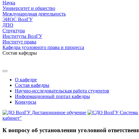
Наука
Университет и общество
Международная деятельность
ЭИОС ВолГУ
ДПО
Структура
Институты ВолГУ
Институт права
Кафедра уголовного права и процесса
Состав кафедры
О кафедре
Состав кафедры
Научно-исследовательская работа студентов
Информационный портал кафедры
Конкурсы
Дистанционное обучение
Система
кабинет"
К вопросу об установлении уголовной ответственн