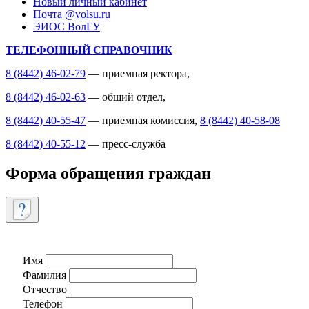
Новый личный кабинет
Почта @volsu.ru
ЭИОС ВолГУ
ТЕЛЕФОННЫЙ СПРАВОЧНИК
8 (8442) 46-02-79
— приемная ректора,
8 (8442) 46-02-63
— общий отдел,
8 (8442) 40-55-47
— приемная комиссия,
8 (8442) 40-58-08
8 (8442) 40-55-12
— пресс-служба
Форма обращения граждан
Имя
Фамилия
Отчество
Телефон