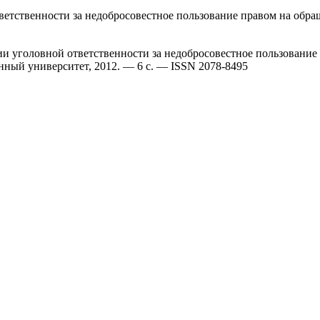
ветственности за недобросовестное пользование правом на обра
и уголовной ответственности за недобросовестное пользование 
нный университет, 2012. — 6 с. — ISSN 2078-8495