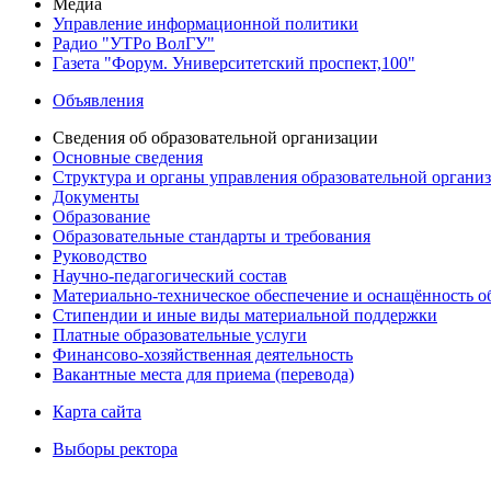
Медиа
Управление информационной политики
Радио "УТРо ВолГУ"
Газета "Форум. Университетский проспект,100"
Объявления
Сведения об образовательной организации
Основные сведения
Структура и органы управления образовательной органи
Документы
Образование
Образовательные стандарты и требования
Руководство
Научно-педагогический состав
Материально-техническое обеспечение и оснащённость об
Стипендии и иные виды материальной поддержки
Платные образовательные услуги
Финансово-хозяйственная деятельность
Вакантные места для приема (перевода)
Карта сайта
Выборы ректора