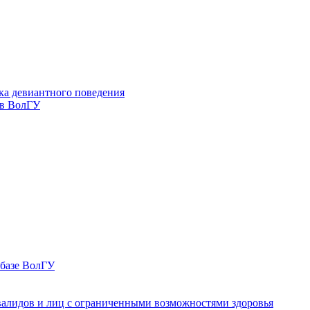
ка девиантного поведения
 в ВолГУ
 базе ВолГУ
валидов и лиц с ограниченными возможностями здоровья