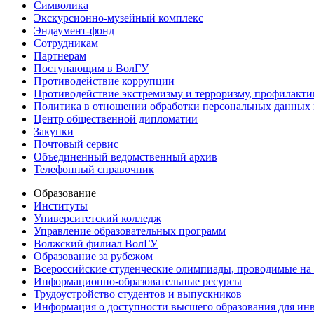
Символика
Экскурсионно-музейный комплекс
Эндаумент-фонд
Сотрудникам
Партнерам
Поступающим в ВолГУ
Противодействие коррупции
Противодействие экстремизму и терроризму, профилакти
Политика в отношении обработки персональных данных
Центр общественной дипломатии
Закупки
Почтовый сервис
Объединенный ведомственный архив
Телефонный справочник
Образование
Институты
Университетский колледж
Управление образовательных программ
Волжский филиал ВолГУ
Образование за рубежом
Всероссийские студенческие олимпиады, проводимые на
Информационно-образовательные ресурсы
Трудоустройство студентов и выпускников
Информация о доступности высшего образования для ин