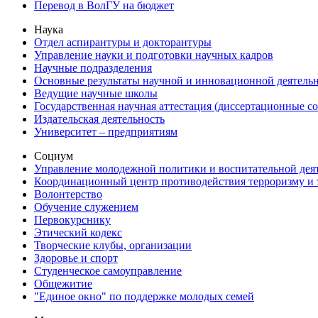
Перевод в ВолГУ на бюджет
Наука
Отдел аспирантуры и докторантуры
Управление науки и подготовки научных кадров
Научные подразделения
Основные результаты научной и инновационной деятель
Ведущие научные школы
Государственная научная аттестация (диссертационные с
Издательская деятельность
Университет – предприятиям
Социум
Управление молодежной политики и воспитательной дея
Координационный центр противодействия терроризму и 
Волонтерство
Обучение служением
Первокурснику
Этический кодекс
Творческие клубы, организации
Здоровье и спорт
Студенческое самоуправление
Общежитие
"Единое окно" по поддержке молодых семей