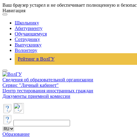
Ваш браузер устарел и не обеспечивает полноценную и безопа
Навигация
Школьнику
Абитуриенту
Обучающемуся
Сотруднику
Выпускнику
Волонтеру
Рейтинг в ВолГУ
Сведения об образовательной организации
Сервис "Личный кабинет"
Центр тестирования иностранных граждан
Документы приемной комиссии
Образование