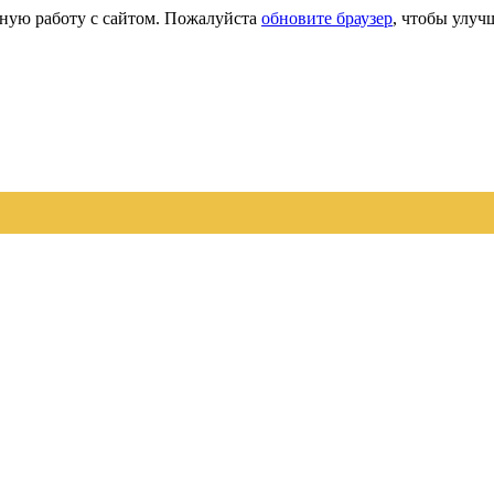
сную работу с сайтом. Пожалуйста
обновите браузер
, чтобы улуч