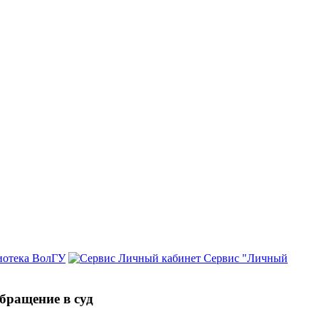
иотека ВолГУ
Сервис "Личный
обращение в суд