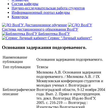
Состав кафедры
Научно-исследовательская работа студентов
Информационный портал кафедры
Конкурсы
Дистанционное обучение
Система дистанционного образования ВолГУ
Библиотека ВолГУ
Сервис "Личный кабинет"
Основания задержания подозреваемого.
Наименование
Основания задержания подозреваемого.
публикации
Тип публикации
Тезисы
Миликова А.В. Основания задержания
подозреваемого. / Миликова А.В. // IX
Межвузовская конференция студентов и
молодых ученых г. Волгограда и
Библиографическое
Волгоградской области, 9-12 ноября 2004
описание
года. Вып. 2. Право и юриспруденция.
тез. докл. Волгоград: Изд-во ВолГУ,
2005. с. 216-219 — Волгоград :
Издательство Волгоградский