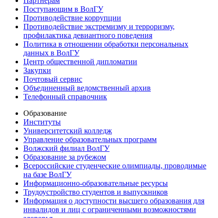
Партнерам
Поступающим в ВолГУ
Противодействие коррупции
Противодействие экстремизму и терроризму,
профилактика девиантного поведения
Политика в отношении обработки персональных
данных в ВолГУ
Центр общественной дипломатии
Закупки
Почтовый сервис
Объединенный ведомственный архив
Телефонный справочник
Образование
Институты
Университетский колледж
Управление образовательных программ
Волжский филиал ВолГУ
Образование за рубежом
Всероссийские студенческие олимпиады, проводимые
на базе ВолГУ
Информационно-образовательные ресурсы
Трудоустройство студентов и выпускников
Информация о доступности высшего образования для
инвалидов и лиц с ограниченными возможностями