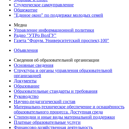
Студенческое самоуправление
Общежитие
"Единое окно" по поддержке молодых семей
Медиа
Управление информационной политики
Радио "УТРо ВолГУ"
Газета "Форум. Университетский проспект,100"
Объявления
Сведения об образовательной организации
Основные сведения
Структура и органы управления образовательной
организацией
Документы
Образование
Образовательные стандарты и требования
Руководство
Научно-педагогический состав
Материально-техническое обеспечение и оснащённость
образовательного процесса. Доступная среда
Стипендии и иные виды материальной поддержки
Платные образовательные услуги
Финансово-хозяйственная деятельность