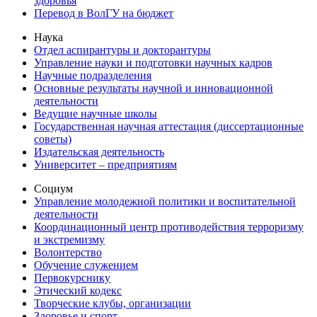
здоровья
Перевод в ВолГУ на бюджет
Наука
Отдел аспирантуры и докторантуры
Управление науки и подготовки научных кадров
Научные подразделения
Основные результаты научной и инновационной
деятельности
Ведущие научные школы
Государственная научная аттестация (диссертационные
советы)
Издательская деятельность
Университет – предприятиям
Социум
Управление молодежной политики и воспитательной
деятельности
Координационный центр противодействия терроризму
и экстремизму
Волонтерство
Обучение служением
Первокурснику
Этический кодекс
Творческие клубы, организации
Здоровье и спорт