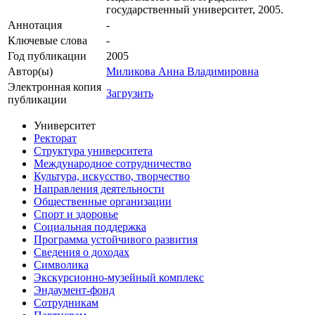
государственный университет, 2005.
Аннотация
-
Ключевые cлова
-
Год публикации
2005
Автор(ы)
Миликова Анна Владимировна
Электронная копия
Загрузить
публикации
Университет
Ректорат
Структура университета
Международное сотрудничество
Культура, искусство, творчество
Направления деятельности
Общественные организации
Спорт и здоровье
Социальная поддержка
Программа устойчивого развития
Сведения о доходах
Символика
Экскурсионно-музейный комплекс
Эндаумент-фонд
Сотрудникам