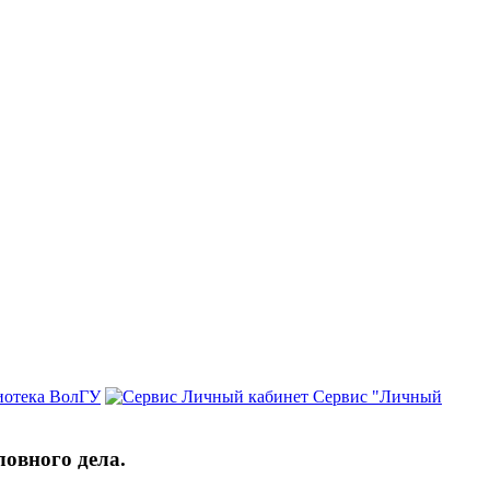
иотека ВолГУ
Сервис "Личный
ловного дела.