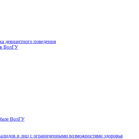
ка девиантного поведения
 в ВолГУ
 базе ВолГУ
валидов и лиц с ограниченными возможностями здоровья