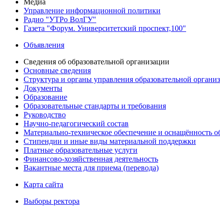
Медиа
Управление информационной политики
Радио "УТРо ВолГУ"
Газета "Форум. Университетский проспект,100"
Объявления
Сведения об образовательной организации
Основные сведения
Структура и органы управления образовательной органи
Документы
Образование
Образовательные стандарты и требования
Руководство
Научно-педагогический состав
Материально-техническое обеспечение и оснащённость об
Стипендии и иные виды материальной поддержки
Платные образовательные услуги
Финансово-хозяйственная деятельность
Вакантные места для приема (перевода)
Карта сайта
Выборы ректора