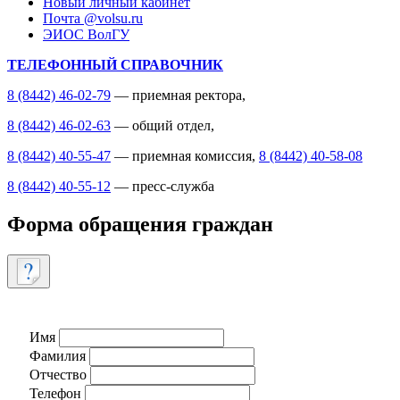
Новый личный кабинет
Почта @volsu.ru
ЭИОС ВолГУ
ТЕЛЕФОННЫЙ СПРАВОЧНИК
8 (8442) 46-02-79
— приемная ректора,
8 (8442) 46-02-63
— общий отдел,
8 (8442) 40-55-47
— приемная комиссия,
8 (8442) 40-58-08
8 (8442) 40-55-12
— пресс-служба
Форма обращения граждан
Имя
Фамилия
Отчество
Телефон