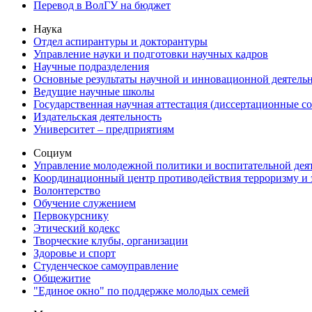
Перевод в ВолГУ на бюджет
Наука
Отдел аспирантуры и докторантуры
Управление науки и подготовки научных кадров
Научные подразделения
Основные результаты научной и инновационной деятель
Ведущие научные школы
Государственная научная аттестация (диссертационные с
Издательская деятельность
Университет – предприятиям
Социум
Управление молодежной политики и воспитательной дея
Координационный центр противодействия терроризму и 
Волонтерство
Обучение служением
Первокурснику
Этический кодекс
Творческие клубы, организации
Здоровье и спорт
Студенческое самоуправление
Общежитие
"Единое окно" по поддержке молодых семей