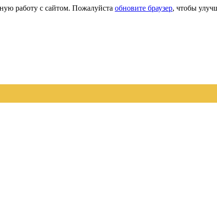
сную работу с сайтом. Пожалуйста
обновите браузер
, чтобы улуч