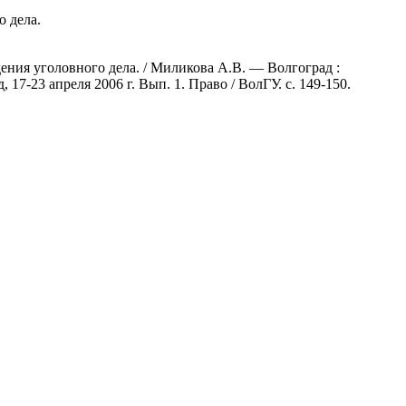
о дела.
ения уголовного дела. / Миликова А.В. — Волгоград :
17-23 апреля 2006 г. Вып. 1. Право / ВолГУ. с. 149-150.