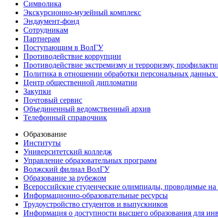
Символика
Экскурсионно-музейный комплекс
Эндаумент-фонд
Сотрудникам
Партнерам
Поступающим в ВолГУ
Противодействие коррупции
Противодействие экстремизму и терроризму, профилакти
Политика в отношении обработки персональных данных
Центр общественной дипломатии
Закупки
Почтовый сервис
Объединенный ведомственный архив
Телефонный справочник
Образование
Институты
Университетский колледж
Управление образовательных программ
Волжский филиал ВолГУ
Образование за рубежом
Всероссийские студенческие олимпиады, проводимые на
Информационно-образовательные ресурсы
Трудоустройство студентов и выпускников
Информация о доступности высшего образования для ин