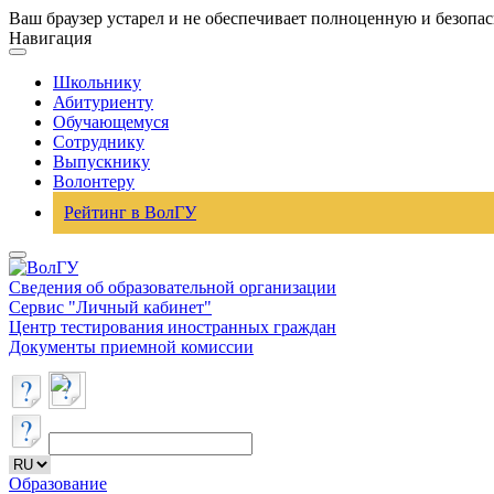
Ваш браузер устарел и не обеспечивает полноценную и безопа
Навигация
Школьнику
Абитуриенту
Обучающемуся
Сотруднику
Выпускнику
Волонтеру
Рейтинг в ВолГУ
Сведения об образовательной организации
Сервис "Личный кабинет"
Центр тестирования иностранных граждан
Документы приемной комиссии
Образование