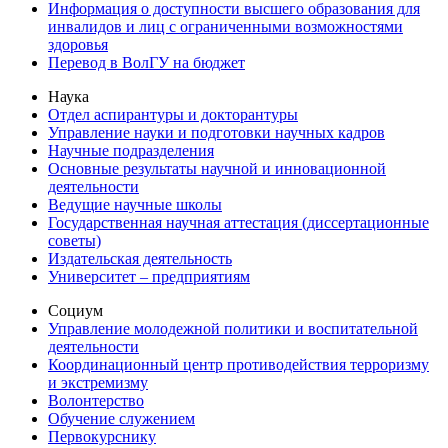
Информация о доступности высшего образования для
инвалидов и лиц с ограниченными возможностями
здоровья
Перевод в ВолГУ на бюджет
Наука
Отдел аспирантуры и докторантуры
Управление науки и подготовки научных кадров
Научные подразделения
Основные результаты научной и инновационной
деятельности
Ведущие научные школы
Государственная научная аттестация (диссертационные
советы)
Издательская деятельность
Университет – предприятиям
Социум
Управление молодежной политики и воспитательной
деятельности
Координационный центр противодействия терроризму
и экстремизму
Волонтерство
Обучение служением
Первокурснику