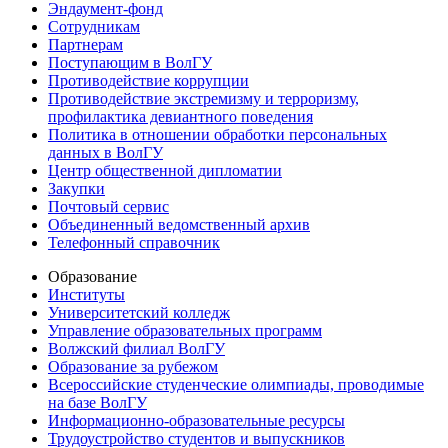
Эндаумент-фонд
Сотрудникам
Партнерам
Поступающим в ВолГУ
Противодействие коррупции
Противодействие экстремизму и терроризму,
профилактика девиантного поведения
Политика в отношении обработки персональных
данных в ВолГУ
Центр общественной дипломатии
Закупки
Почтовый сервис
Объединенный ведомственный архив
Телефонный справочник
Образование
Институты
Университетский колледж
Управление образовательных программ
Волжский филиал ВолГУ
Образование за рубежом
Всероссийские студенческие олимпиады, проводимые
на базе ВолГУ
Информационно-образовательные ресурсы
Трудоустройство студентов и выпускников