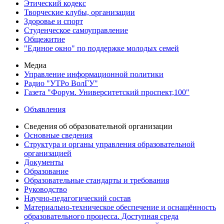
Этический кодекс
Творческие клубы, организации
Здоровье и спорт
Студенческое самоуправление
Общежитие
"Единое окно" по поддержке молодых семей
Медиа
Управление информационной политики
Радио "УТРо ВолГУ"
Газета "Форум. Университетский проспект,100"
Объявления
Сведения об образовательной организации
Основные сведения
Структура и органы управления образовательной
организацией
Документы
Образование
Образовательные стандарты и требования
Руководство
Научно-педагогический состав
Материально-техническое обеспечение и оснащённость
образовательного процесса. Доступная среда