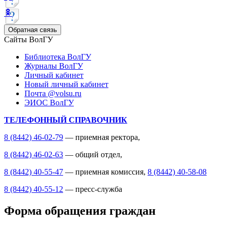
Обратная связь
Сайты ВолГУ
Библиотека ВолГУ
Журналы ВолГУ
Личный кабинет
Новый личный кабинет
Почта @volsu.ru
ЭИОС ВолГУ
ТЕЛЕФОННЫЙ СПРАВОЧНИК
8 (8442) 46-02-79
— приемная ректора,
8 (8442) 46-02-63
— общий отдел,
8 (8442) 40-55-47
— приемная комиссия,
8 (8442) 40-58-08
8 (8442) 40-55-12
— пресс-служба
Форма обращения граждан