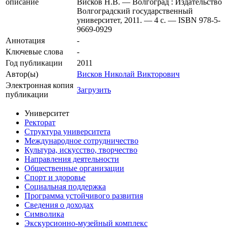
описание
Висков Н.В. — Волгоград : Издательство
Волгоградский государственный
университет, 2011. — 4 с. — ISBN 978-5-
9669-0929
Аннотация
-
Ключевые cлова
-
Год публикации
2011
Автор(ы)
Висков Николай Викторович
Электронная копия
Загрузить
публикации
Университет
Ректорат
Структура университета
Международное сотрудничество
Культура, искусство, творчество
Направления деятельности
Общественные организации
Спорт и здоровье
Социальная поддержка
Программа устойчивого развития
Сведения о доходах
Символика
Экскурсионно-музейный комплекс