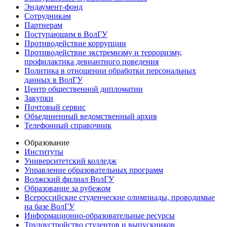
Эндаумент-фонд
Сотрудникам
Партнерам
Поступающим в ВолГУ
Противодействие коррупции
Противодействие экстремизму и терроризму,
профилактика девиантного поведения
Политика в отношении обработки персональных
данных в ВолГУ
Центр общественной дипломатии
Закупки
Почтовый сервис
Объединенный ведомственный архив
Телефонный справочник
Образование
Институты
Университетский колледж
Управление образовательных программ
Волжский филиал ВолГУ
Образование за рубежом
Всероссийские студенческие олимпиады, проводимые
на базе ВолГУ
Информационно-образовательные ресурсы
Трудоустройство студентов и выпускников