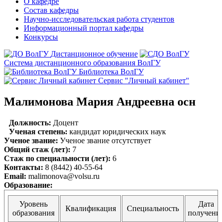
О кафедре
Состав кафедры
Научно-исследовательская работа студентов
Информационный портал кафедры
Конкурсы
Дистанционное обучение
Система дистанционного образования ВолГУ
Библиотека ВолГУ
Сервис "Личный кабинет"
Малимонова Мария Андреевна осн
Должность:
Доцент
Ученая степень:
кандидат юридических наук
Ученое звание:
Ученое звание отсутствует
Общий стаж (лет):
7
Стаж по специальности (лет):
6
Контакты:
8 (8442) 40-55-64
Email:
malimonova@volsu.ru
Образование:
Уровень
Дата
Квалификация
Специальность
образования
получени