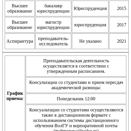
Высшее
бакалавр
Юриспруденция
2015
образование
юриспруденции
Высшее
магистр
юриспруденция
2017
образование
юриспруденции
преподаватель-
Аспирантура
Не указано
2021
исследователь
Преподавательская деятельность
осуществляется в соответствии с
утвержденным расписанием.
Консультации со студентами и прием пересдач
академической разницы:
График
приема:
Понедельник 12:00
Консуальтации со студентами осуществляются
также в дистанционном формате с
использованием системы дистанционного
обучения ВолГУ и корпоративной почты
(malimonova@volsu.ru)