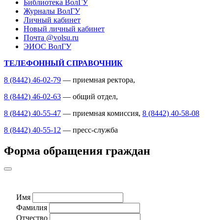
Библиотека ВолГУ
Журналы ВолГУ
Личный кабинет
Новый личный кабинет
Почта @volsu.ru
ЭИОС ВолГУ
ТЕЛЕФОННЫЙ СПРАВОЧНИК
8 (8442) 46-02-79
— приемная ректора,
8 (8442) 46-02-63
— общий отдел,
8 (8442) 40-55-47
— приемная комиссия,
8 (8442) 40-58-08
8 (8442) 40-55-12
— пресс-служба
Форма обращения граждан
Имя
Фамилия
Отчество