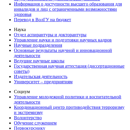
Информация о доступности высшего образования для
инвалидов и лиц с ограниченными возможностями
здоровья
Перевод в ВолГУ на бюджет
Наука
Отдел аспирантуры и докторантуры
Управление науки и подготовки научных кадров
Научные подразделения
Основные результаты научной и инновационной
деятельности
Ведущие научные школы
Государственная научная аттестация (диссертационные
советы)
Издательская деятельность
Университет – предприятиям
Социум
Управление молодежной политики и воспитательной
деятельности
Координационный центр противодействия терроризму
и экстремизму
Волонтерство
Обучение служением
Первокурснику