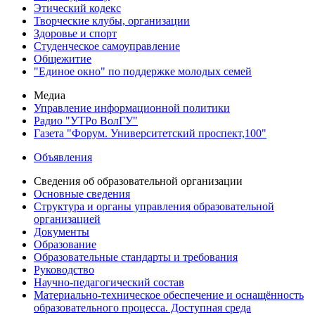
Этический кодекс
Творческие клубы, организации
Здоровье и спорт
Студенческое самоуправление
Общежитие
"Единое окно" по поддержке молодых семей
Медиа
Управление информационной политики
Радио "УТРо ВолГУ"
Газета "Форум. Университетский проспект,100"
Объявления
Сведения об образовательной организации
Основные сведения
Структура и органы управления образовательной
организацией
Документы
Образование
Образовательные стандарты и требования
Руководство
Научно-педагогический состав
Материально-техническое обеспечение и оснащённость
образовательного процесса. Доступная среда