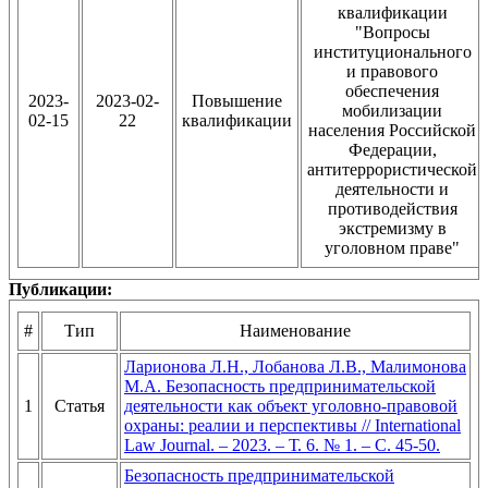
квалификации
"Вопросы
институционального
и правового
обеспечения
2023-
2023-02-
Повышение
мобилизации
02-15
22
квалификации
населения Российской
Федерации,
антитеррористической
деятельности и
противодействия
экстремизму в
уголовном праве"
Публикации:
#
Тип
Наименование
Ларионова Л.Н., Лобанова Л.В., Малимонова
М.А. Безопасность предпринимательской
1
Статья
деятельности как объект уголовно-правовой
охраны: реалии и перспективы // International
Law Journal. – 2023. – Т. 6. № 1. – С. 45-50.
Безопасность предпринимательской