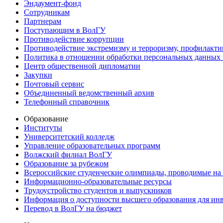
Эндаумент-фонд
Сотрудникам
Партнерам
Поступающим в ВолГУ
Противодействие коррупции
Противодействие экстремизму и терроризму, профилакти
Политика в отношении обработки персональных данных
Центр общественной дипломатии
Закупки
Почтовый сервис
Объединенный ведомственный архив
Телефонный справочник
Образование
Институты
Университетский колледж
Управление образовательных программ
Волжский филиал ВолГУ
Образование за рубежом
Всероссийские студенческие олимпиады, проводимые на
Информационно-образовательные ресурсы
Трудоустройство студентов и выпускников
Информация о доступности высшего образования для ин
Перевод в ВолГУ на бюджет