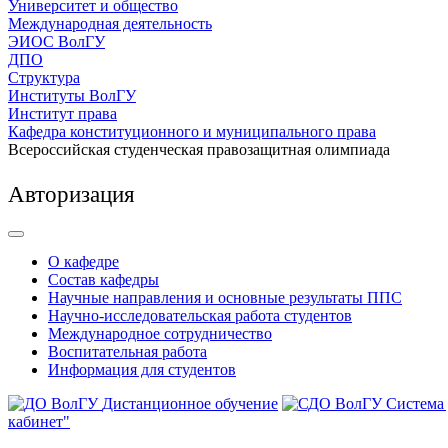
Университет и общество
Международная деятельность
ЭИОС ВолГУ
ДПО
Структура
Институты ВолГУ
Институт права
Кафедра конституционного и муниципального права
Всероссийская студенческая правозащитная олимпиада
Авторизация
О кафедре
Состав кафедры
Научные направления и основные результаты ППС
Научно-исследовательская работа студентов
Международное сотрудничество
Воспитательная работа
Информация для студентов
Дистанционное обучение
Система
кабинет"