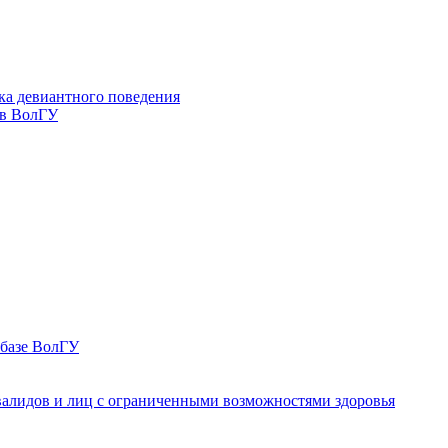
ка девиантного поведения
 в ВолГУ
 базе ВолГУ
валидов и лиц с ограниченными возможностями здоровья