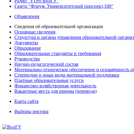
Радио "УТРо ВолГУ"
Газета "Форум. Университетский проспект,100"
Объявления
Сведения об образовательной организации
Основные сведения
Структура и органы управления образовательной органи
Документы
Образование
Образовательные стандарты и требования
Руководство
Научно-педагогический состав
Материально-техническое обеспечение и оснащённость об
Стипендии и иные виды материальной поддержки
Платные образовательные услуги
Финансово-хозяйственная деятельность
Вакантные места для приема (перевода)
Карта сайта
Выборы ректора