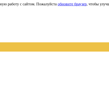
сную работу с сайтом. Пожалуйста
обновите браузер
, чтобы улуч