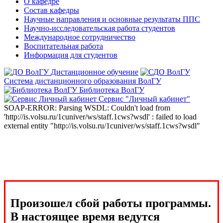
О кафедре
Состав кафедры
Научные направления и основные результаты ППС
Научно-исследовательская работа студентов
Международное сотрудничество
Воспитательная работа
Информация для студентов
Дистанционное обучение
Система дистанционного образования ВолГУ
Библиотека ВолГУ
Сервис "Личный кабинет"
SOAP-ERROR: Parsing WSDL: Couldn't load from
'http://is.volsu.ru/1cuniver/ws/staff.1cws?wsdl' : failed to load
external entity "http://is.volsu.ru/1cuniver/ws/staff.1cws?wsdl"
Произошел сбой работы программы.
В настоящее время ведутся