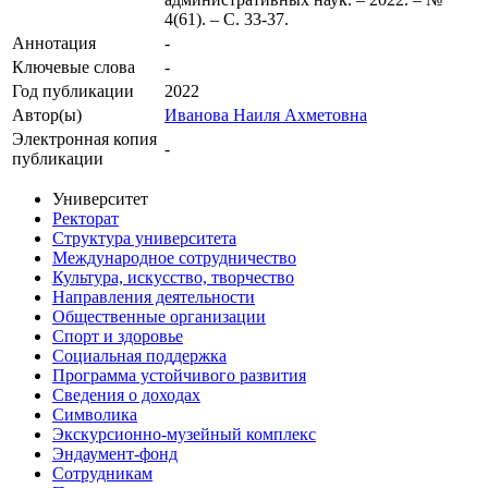
4(61). – С. 33-37.
Аннотация
-
Ключевые cлова
-
Год публикации
2022
Автор(ы)
Иванова Наиля Ахметовна
Электронная копия
-
публикации
Университет
Ректорат
Структура университета
Международное сотрудничество
Культура, искусство, творчество
Направления деятельности
Общественные организации
Спорт и здоровье
Социальная поддержка
Программа устойчивого развития
Сведения о доходах
Символика
Экскурсионно-музейный комплекс
Эндаумент-фонд
Сотрудникам