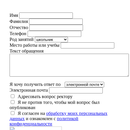
Имя
Фамилия
Отчество
Телефон
Род занятий
Место работы или учебы
Текст обращения
Я хочу получить ответ по
Электронная почта
Адресовать вопрос ректору
Я не против того, чтобы мой вопрос был
опубликован
Я согласен на
обработку моих персональных
данных
и ознакомлен с
политикой
конфиденциальности