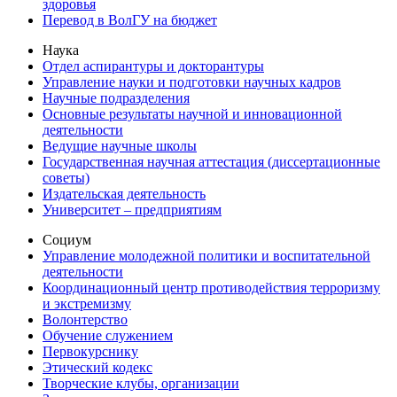
здоровья
Перевод в ВолГУ на бюджет
Наука
Отдел аспирантуры и докторантуры
Управление науки и подготовки научных кадров
Научные подразделения
Основные результаты научной и инновационной
деятельности
Ведущие научные школы
Государственная научная аттестация (диссертационные
советы)
Издательская деятельность
Университет – предприятиям
Социум
Управление молодежной политики и воспитательной
деятельности
Координационный центр противодействия терроризму
и экстремизму
Волонтерство
Обучение служением
Первокурснику
Этический кодекс
Творческие клубы, организации