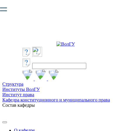
Ваш браузер устарел и не обеспечивает полноценную и
безопасную работу с сайтом. Пожалуйста
обновите браузер
,
чтобы улучшить взаимодействие с сайтом.
Структура
Институты ВолГУ
Институт права
Кафедра конституционного и муниципального права
Состав кафедры
О кафедре