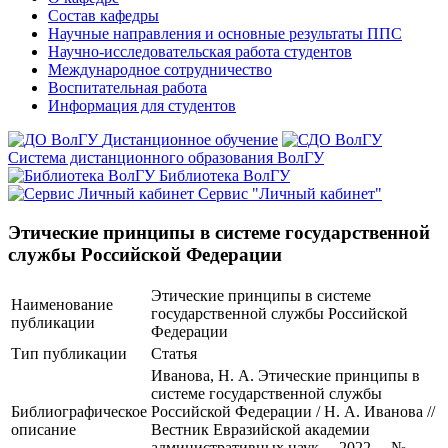
Состав кафедры
Научные направления и основные результаты ППС
Научно-исследовательская работа студентов
Международное сотрудничество
Воспитательная работа
Информация для студентов
Дистанционное обучение
Система дистанционного образования ВолГУ
Библиотека ВолГУ
Сервис "Личный кабинет"
Этические принципы в системе государственной
службы Российской Федерации
Этические принципы в системе
Наименование
государственной службы Российской
публикации
Федерации
Тип публикации
Статья
Иванова, Н. А. Этические принципы в
системе государственной службы
Библиографическое
Российской Федерации / Н. А. Иванова //
описание
Вестник Евразийской академии
административных наук. – 2022. – №