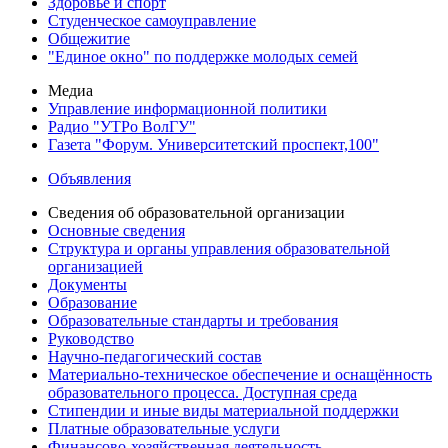
Здоровье и спорт
Студенческое самоуправление
Общежитие
"Единое окно" по поддержке молодых семей
Медиа
Управление информационной политики
Радио "УТРо ВолГУ"
Газета "Форум. Университетский проспект,100"
Объявления
Сведения об образовательной организации
Основные сведения
Структура и органы управления образовательной
организацией
Документы
Образование
Образовательные стандарты и требования
Руководство
Научно-педагогический состав
Материально-техническое обеспечение и оснащённость
образовательного процесса. Доступная среда
Стипендии и иные виды материальной поддержки
Платные образовательные услуги
Финансово-хозяйственная деятельность