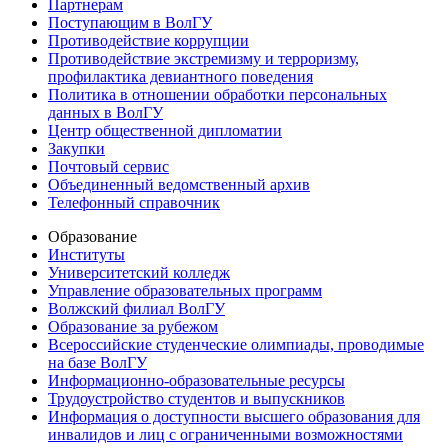
Партнерам
Поступающим в ВолГУ
Противодействие коррупции
Противодействие экстремизму и терроризму,
профилактика девиантного поведения
Политика в отношении обработки персональных
данных в ВолГУ
Центр общественной дипломатии
Закупки
Почтовый сервис
Объединенный ведомственный архив
Телефонный справочник
Образование
Институты
Университетский колледж
Управление образовательных программ
Волжский филиал ВолГУ
Образование за рубежом
Всероссийские студенческие олимпиады, проводимые
на базе ВолГУ
Информационно-образовательные ресурсы
Трудоустройство студентов и выпускников
Информация о доступности высшего образования для
инвалидов и лиц с ограниченными возможностями