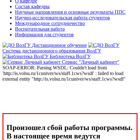
О кафедре
Состав кафедры
Научные направления и основные результаты ППС
Научно-исследовательская работа студентов
Международное сотрудничество
Воспитательная работа
Информация для студентов
Дистанционное обучение
Система дистанционного образования ВолГУ
Библиотека ВолГУ
Сервис "Личный кабинет"
SOAP-ERROR: Parsing WSDL: Couldn't load from
'http://is.volsu.ru/1cuniver/ws/staff.1cws?wsdl' : failed to load
external entity "http://is.volsu.ru/1cuniver/ws/staff.1cws?wsdl"
Произошел сбой работы программы.
В настоящее время ведутся