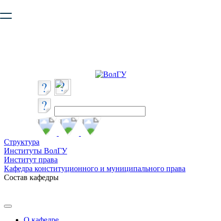
Ваш браузер устарел и не обеспечивает полноценную и
безопасную работу с сайтом. Пожалуйста
обновите браузер
,
чтобы улучшить взаимодействие с сайтом.
Структура
Институты ВолГУ
Институт права
Кафедра конституционного и муниципального права
Состав кафедры
О кафедре