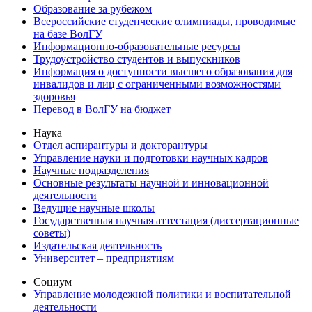
Образование за рубежом
Всероссийские студенческие олимпиады, проводимые
на базе ВолГУ
Информационно-образовательные ресурсы
Трудоустройство студентов и выпускников
Информация о доступности высшего образования для
инвалидов и лиц с ограниченными возможностями
здоровья
Перевод в ВолГУ на бюджет
Наука
Отдел аспирантуры и докторантуры
Управление науки и подготовки научных кадров
Научные подразделения
Основные результаты научной и инновационной
деятельности
Ведущие научные школы
Государственная научная аттестация (диссертационные
советы)
Издательская деятельность
Университет – предприятиям
Социум
Управление молодежной политики и воспитательной
деятельности