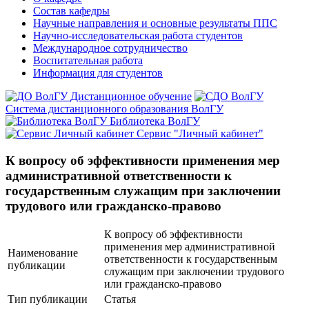
Состав кафедры
Научные направления и основные результаты ППС
Научно-исследовательская работа студентов
Международное сотрудничество
Воспитательная работа
Информация для студентов
Дистанционное обучение
Система дистанционного образования ВолГУ
Библиотека ВолГУ
Сервис "Личный кабинет"
К вопросу об эффективности применения мер
административной ответственности к
государственным служащим при заключении
трудового или гражданско-правово
К вопросу об эффективности
применения мер административной
Наименование
ответственности к государственным
публикации
служащим при заключении трудового
или гражданско-правово
Тип публикации
Статья