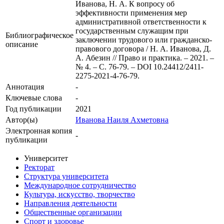
Иванова, Н. А. К вопросу об
эффективности применения мер
административной ответственности к
государственным служащим при
Библиографическое
заключении трудового или гражданско-
описание
правового договора / Н. А. Иванова, Д.
А. Абезин // Право и практика. – 2021. –
№ 4. – С. 76-79. – DOI 10.24412/2411-
2275-2021-4-76-79.
Аннотация
-
Ключевые cлова
-
Год публикации
2021
Автор(ы)
Иванова Наиля Ахметовна
Электронная копия
-
публикации
Университет
Ректорат
Структура университета
Международное сотрудничество
Культура, искусство, творчество
Направления деятельности
Общественные организации
Спорт и здоровье