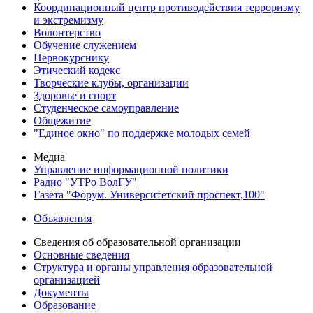
Координационный центр противодействия терроризму
и экстремизму
Волонтерство
Обучение служением
Первокурснику
Этический кодекс
Творческие клубы, организации
Здоровье и спорт
Студенческое самоуправление
Общежитие
"Единое окно" по поддержке молодых семей
Медиа
Управление информационной политики
Радио "УТРо ВолГУ"
Газета "Форум. Университетский проспект,100"
Объявления
Сведения об образовательной организации
Основные сведения
Структура и органы управления образовательной
организацией
Документы
Образование