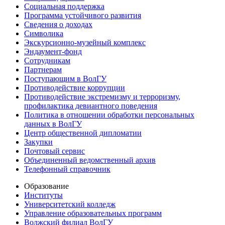
Социальная поддержка
Программа устойчивого развития
Сведения о доходах
Символика
Экскурсионно-музейный комплекс
Эндаумент-фонд
Сотрудникам
Партнерам
Поступающим в ВолГУ
Противодействие коррупции
Противодействие экстремизму и терроризму,
профилактика девиантного поведения
Политика в отношении обработки персональных
данных в ВолГУ
Центр общественной дипломатии
Закупки
Почтовый сервис
Объединенный ведомственный архив
Телефонный справочник
Образование
Институты
Университетский колледж
Управление образовательных программ
Волжский филиал ВолГУ