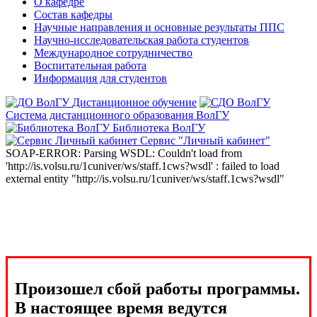
О кафедре
Состав кафедры
Научные направления и основные результаты ППС
Научно-исследовательская работа студентов
Международное сотрудничество
Воспитательная работа
Информация для студентов
Дистанционное обучение
Система дистанционного образования ВолГУ
Библиотека ВолГУ
Сервис "Личный кабинет"
SOAP-ERROR: Parsing WSDL: Couldn't load from
'http://is.volsu.ru/1cuniver/ws/staff.1cws?wsdl' : failed to load
external entity "http://is.volsu.ru/1cuniver/ws/staff.1cws?wsdl"
Произошел сбой работы программы.
В настоящее время ведутся