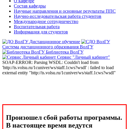
О кафедре
Состав кафедры
Научные направления и основные результаты ППС
Научно-исследовательская работа студентов
Международное сотрудничество
Воспитательная работа
Информация для студентов
Дистанционное обучение
Система дистанционного образования ВолГУ
Библиотека ВолГУ
Сервис "Личный кабинет"
SOAP-ERROR: Parsing WSDL: Couldn't load from
'http://is.volsu.ru/1cuniver/ws/staff.1cws?wsdl' : failed to load
external entity "http://is.volsu.ru/1cuniver/ws/staff.1cws?wsdl"
Произошел сбой работы программы.
В настоящее время ведутся