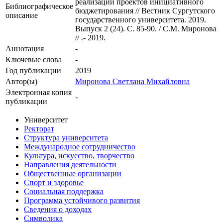
реализации проектов инициативного
Библиографическое
бюджетирования // Вестник Сургутского
описание
государственного университета. 2019.
Выпуск 2 (24). С. 85-90. / С.М. Миронова
// .- 2019.
Аннотация
-
Ключевые cлова
-
Год публикации
2019
Автор(ы)
Миронова Светлана Михайловна
Электронная копия
-
публикации
Университет
Ректорат
Структура университета
Международное сотрудничество
Культура, искусство, творчество
Направления деятельности
Общественные организации
Спорт и здоровье
Социальная поддержка
Программа устойчивого развития
Сведения о доходах
Символика