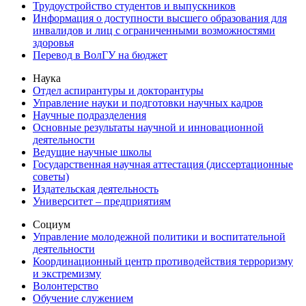
Трудоустройство студентов и выпускников
Информация о доступности высшего образования для
инвалидов и лиц с ограниченными возможностями
здоровья
Перевод в ВолГУ на бюджет
Наука
Отдел аспирантуры и докторантуры
Управление науки и подготовки научных кадров
Научные подразделения
Основные результаты научной и инновационной
деятельности
Ведущие научные школы
Государственная научная аттестация (диссертационные
советы)
Издательская деятельность
Университет – предприятиям
Социум
Управление молодежной политики и воспитательной
деятельности
Координационный центр противодействия терроризму
и экстремизму
Волонтерство
Обучение служением