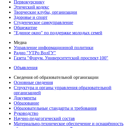
Первокурснику
Этический кодекс
Творческие клубы, организации
Здоровье и спорт
Студенческое самоуправление
Общежитие
"Единое окно" по поддержке молодых семей
Медиа
Управление информационной политики
Радио "УТРо ВолГУ"
Газета "Форум. Университетский проспект,100"
Объявления
Сведения об образовательной организации
Основные сведения
Структура и органы управления образовательной
организацией
Документы
Образование
Образовательные стандарты и требования
Руководство
Научно-педагогический состав
Материально-техническое обеспечение и оснащённость