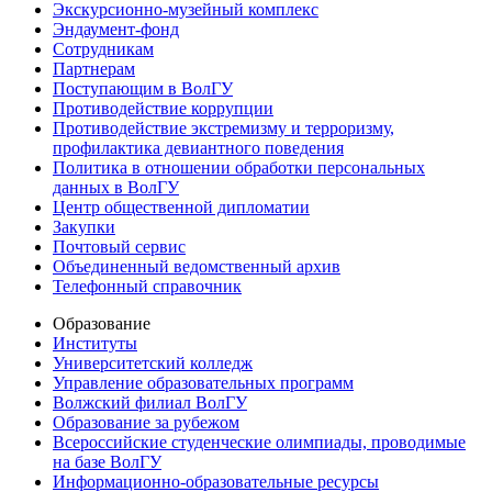
Экскурсионно-музейный комплекс
Эндаумент-фонд
Сотрудникам
Партнерам
Поступающим в ВолГУ
Противодействие коррупции
Противодействие экстремизму и терроризму,
профилактика девиантного поведения
Политика в отношении обработки персональных
данных в ВолГУ
Центр общественной дипломатии
Закупки
Почтовый сервис
Объединенный ведомственный архив
Телефонный справочник
Образование
Институты
Университетский колледж
Управление образовательных программ
Волжский филиал ВолГУ
Образование за рубежом
Всероссийские студенческие олимпиады, проводимые
на базе ВолГУ
Информационно-образовательные ресурсы