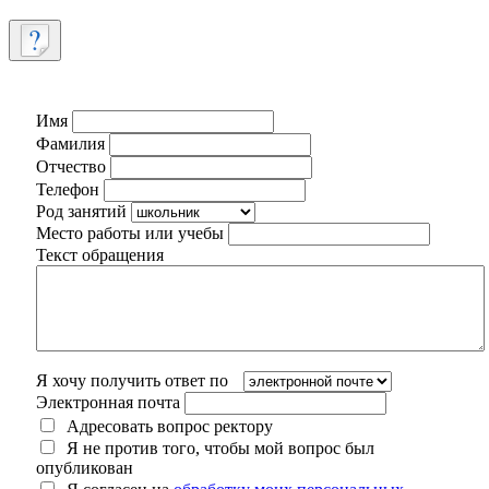
Имя
Фамилия
Отчество
Телефон
Род занятий
Место работы или учебы
Текст обращения
Я хочу получить ответ по
Электронная почта
Адресовать вопрос ректору
Я не против того, чтобы мой вопрос был
опубликован