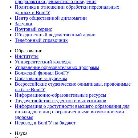
профилактика девиантного поведения
Политика в отношении обработки персональных
данных в ВолГУ
Центр общественной дипломатии
Закупки
Почтовый сервис
Объединенный ведомственный архив
Телефонный справочник
Образование
Институты
Университетский колледж
Управление образовательных программ
Волжский филиал ВолГУ
Образование за рубежом
Всероссийские студенческие олимпиады, проводимые
на базе ВолГУ
Информационно-образовательные ресурсы
Трудоустройство студентов и выпускников
Информация о доступности высшего образования для
инвалидов и лиц с ограниченными возможностями
здоровья
Перевод в ВолГУ на бюджет
Наука