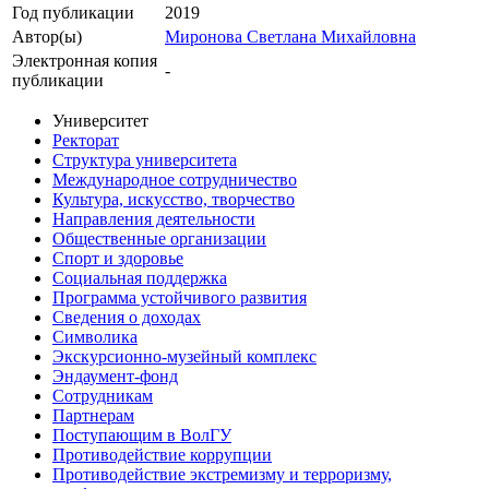
Год публикации
2019
Автор(ы)
Миронова Светлана Михайловна
Электронная копия
-
публикации
Университет
Ректорат
Структура университета
Международное сотрудничество
Культура, искусство, творчество
Направления деятельности
Общественные организации
Спорт и здоровье
Социальная поддержка
Программа устойчивого развития
Сведения о доходах
Символика
Экскурсионно-музейный комплекс
Эндаумент-фонд
Сотрудникам
Партнерам
Поступающим в ВолГУ
Противодействие коррупции
Противодействие экстремизму и терроризму,