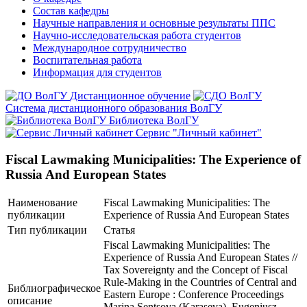
Состав кафедры
Научные направления и основные результаты ППС
Научно-исследовательская работа студентов
Международное сотрудничество
Воспитательная работа
Информация для студентов
Дистанционное обучение
Система дистанционного образования ВолГУ
Библиотека ВолГУ
Сервис "Личный кабинет"
Fiscal Lawmaking Municipalities: The Experience of
Russia And European States
Наименование
Fiscal Lawmaking Municipalities: The
публикации
Experience of Russia And European States
Тип публикации
Статья
Fiscal Lawmaking Municipalities: The
Experience of Russia And European States //
Tax Sovereignty and the Concept of Fiscal
Rule-Making in the Countries of Central and
Библиографическое
Eastern Europe : Conference Proceedings
описание
Marina Sentsova (Karaseva), Eugeniusz