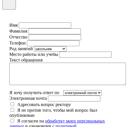
Имя
Фамилия
Отчество
Телефон
Род занятий
Место работы или учебы
Текст обращения
Я хочу получить ответ по
Электронная почта
Адресовать вопрос ректору
Я не против того, чтобы мой вопрос был
опубликован
Я согласен на
обработку моих персональных
данных
и ознакомлен с
политикой