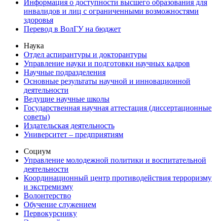
Информация о доступности высшего образования для
инвалидов и лиц с ограниченными возможностями
здоровья
Перевод в ВолГУ на бюджет
Наука
Отдел аспирантуры и докторантуры
Управление науки и подготовки научных кадров
Научные подразделения
Основные результаты научной и инновационной
деятельности
Ведущие научные школы
Государственная научная аттестация (диссертационные
советы)
Издательская деятельность
Университет – предприятиям
Социум
Управление молодежной политики и воспитательной
деятельности
Координационный центр противодействия терроризму
и экстремизму
Волонтерство
Обучение служением
Первокурснику