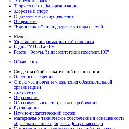
Этический кодекс
Творческие клубы, организации
Здоровье и спорт
Студенческое самоуправление
Общежитие
"Единое окно" по поддержке молодых семей
Медиа
Управление информационной политики
Радио "УТРо ВолГУ"
Газета "Форум. Университетский проспект,100"
Объявления
Сведения об образовательной организации
Основные сведения
Структура и органы управления образовательной
организацией
Документы
Образование
Образовательные стандарты и требования
Руководство
Научно-педагогический состав
Материально-техническое обеспечение и оснащённость
образовательного процесса. Доступная среда
Стипендии и иные виды материальной поддержки