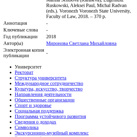
Ruskowski, Aleksei Paul, Michal Radvan
(eds.). Voronezh Voronezh State University,
Faculty of Law, 2018. – 370 p.
Аннотация
-
Ключевые cлова
-
Год публикации
2018
Автор(ы)
Миронова Светлана Михайловна
Электронная копия
-
публикации
Университет
Ректорат
Структура университета
Международное сотрудничество
Культура, искусство, творчество
Направления деятельности
Общественные организации
Спорт и здоровье
Социальная поддержка
Программа устойчивого развития
Сведения о доходах
Символика
Экскурсионно-музейный комплекс