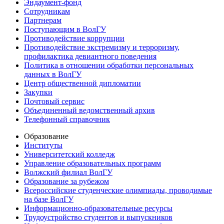
Эндаумент-фонд
Сотрудникам
Партнерам
Поступающим в ВолГУ
Противодействие коррупции
Противодействие экстремизму и терроризму,
профилактика девиантного поведения
Политика в отношении обработки персональных
данных в ВолГУ
Центр общественной дипломатии
Закупки
Почтовый сервис
Объединенный ведомственный архив
Телефонный справочник
Образование
Институты
Университетский колледж
Управление образовательных программ
Волжский филиал ВолГУ
Образование за рубежом
Всероссийские студенческие олимпиады, проводимые
на базе ВолГУ
Информационно-образовательные ресурсы
Трудоустройство студентов и выпускников