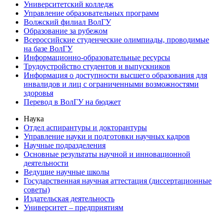
Университетский колледж
Управление образовательных программ
Волжский филиал ВолГУ
Образование за рубежом
Всероссийские студенческие олимпиады, проводимые
на базе ВолГУ
Информационно-образовательные ресурсы
Трудоустройство студентов и выпускников
Информация о доступности высшего образования для
инвалидов и лиц с ограниченными возможностями
здоровья
Перевод в ВолГУ на бюджет
Наука
Отдел аспирантуры и докторантуры
Управление науки и подготовки научных кадров
Научные подразделения
Основные результаты научной и инновационной
деятельности
Ведущие научные школы
Государственная научная аттестация (диссертационные
советы)
Издательская деятельность
Университет – предприятиям