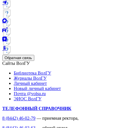
Обратная связь
Сайты ВолГУ
Библиотека ВолГУ
Журналы ВолГУ
Личный кабинет
Новый личный кабинет
Почта @volsu.ru
ЭИОС ВолГУ
ТЕЛЕФОННЫЙ СПРАВОЧНИК
8 (8442) 46-02-79
— приемная ректора,
8 (8442) 46-02-63
— общий отдел,