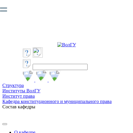
Ваш браузер устарел и не обеспечивает полноценную и
безопасную работу с сайтом. Пожалуйста
обновите браузер
,
чтобы улучшить взаимодействие с сайтом.
Структура
Институты ВолГУ
Институт права
Кафедра конституционного и муниципального права
Состав кафедры
О кафедре