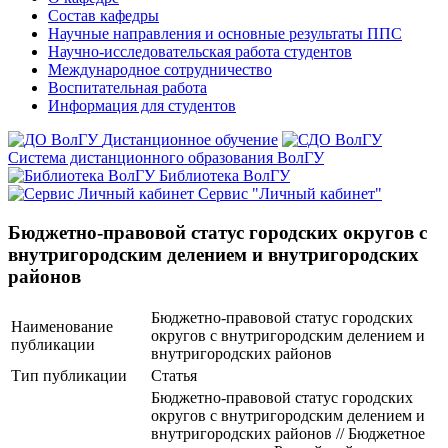
Состав кафедры
Научные направления и основные результаты ППС
Научно-исследовательская работа студентов
Международное сотрудничество
Воспитательная работа
Информация для студентов
Дистанционное обучение
Система дистанционного образования ВолГУ
Библиотека ВолГУ
Сервис "Личный кабинет"
Бюджетно-правовой статус городских округов с
внутригородским делением и внутригородских
районов
Бюджетно-правовой статус городских
Наименование
округов с внутригородским делением и
публикации
внутригородских районов
Тип публикации
Статья
Бюджетно-правовой статус городских
округов с внутригородским делением и
внутригородских районов // Бюджетное