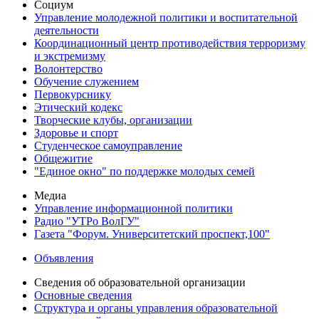
Социум
Управление молодежной политики и воспитательной
деятельности
Координационный центр противодействия терроризму
и экстремизму
Волонтерство
Обучение служением
Первокурснику
Этический кодекс
Творческие клубы, организации
Здоровье и спорт
Студенческое самоуправление
Общежитие
"Единое окно" по поддержке молодых семей
Медиа
Управление информационной политики
Радио "УТРо ВолГУ"
Газета "Форум. Университетский проспект,100"
Объявления
Сведения об образовательной организации
Основные сведения
Структура и органы управления образовательной