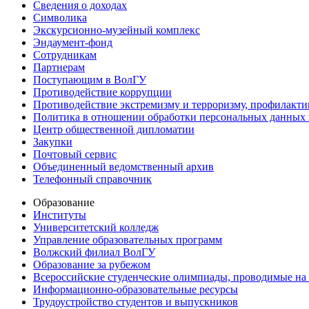
Сведения о доходах
Символика
Экскурсионно-музейный комплекс
Эндаумент-фонд
Сотрудникам
Партнерам
Поступающим в ВолГУ
Противодействие коррупции
Противодействие экстремизму и терроризму, профилакти
Политика в отношении обработки персональных данных
Центр общественной дипломатии
Закупки
Почтовый сервис
Объединенный ведомственный архив
Телефонный справочник
Образование
Институты
Университетский колледж
Управление образовательных программ
Волжский филиал ВолГУ
Образование за рубежом
Всероссийские студенческие олимпиады, проводимые на
Информационно-образовательные ресурсы
Трудоустройство студентов и выпускников