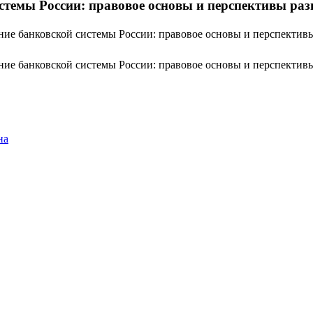
темы России: правовое основы и перспективы раз
ие банковской системы России: правовое основы и перспектив
е банковской системы России: правовое основы и перспективы ра
на