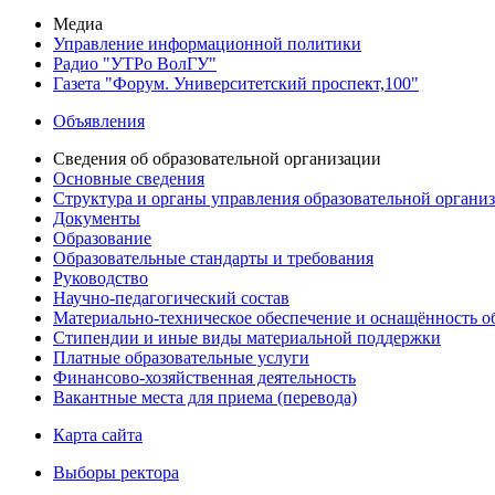
Медиа
Управление информационной политики
Радио "УТРо ВолГУ"
Газета "Форум. Университетский проспект,100"
Объявления
Сведения об образовательной организации
Основные сведения
Структура и органы управления образовательной органи
Документы
Образование
Образовательные стандарты и требования
Руководство
Научно-педагогический состав
Материально-техническое обеспечение и оснащённость об
Стипендии и иные виды материальной поддержки
Платные образовательные услуги
Финансово-хозяйственная деятельность
Вакантные места для приема (перевода)
Карта сайта
Выборы ректора