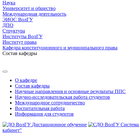
Наука
Университет и общество
Международная деятельность
ЭИОС ВолГУ
ДПО
Структура
Институты ВолГУ
Институт права
Кафедра конституционного и муниципального права
Состав кафедры
О кафедре
Состав кафедры
Научные направления и основные результаты ППС
Научно-исследовательская работа студентов
Международное сотрудничество
Воспитательная работа
Информация для студентов
Дистанционное обучение
Система
кабинет"