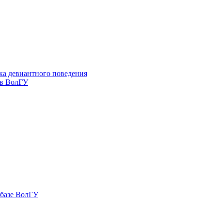
ка девиантного поведения
 в ВолГУ
 базе ВолГУ