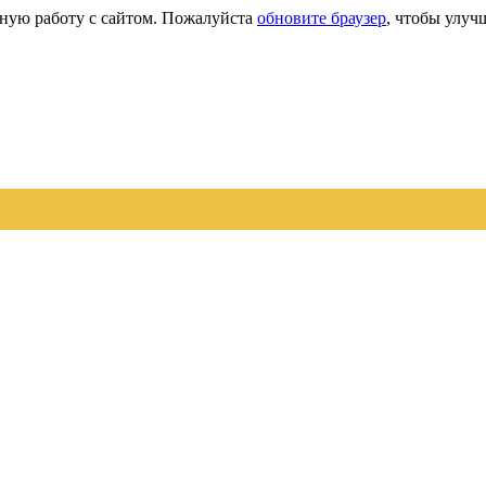
сную работу с сайтом. Пожалуйста
обновите браузер
, чтобы улуч