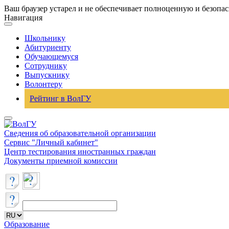
Ваш браузер устарел и не обеспечивает полноценную и безопа
Навигация
Школьнику
Абитуриенту
Обучающемуся
Сотруднику
Выпускнику
Волонтеру
Рейтинг в ВолГУ
Сведения об образовательной организации
Сервис "Личный кабинет"
Центр тестирования иностранных граждан
Документы приемной комиссии
Образование