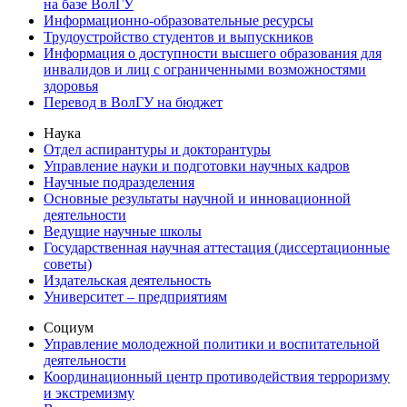
на базе ВолГУ
Информационно-образовательные ресурсы
Трудоустройство студентов и выпускников
Информация о доступности высшего образования для
инвалидов и лиц с ограниченными возможностями
здоровья
Перевод в ВолГУ на бюджет
Наука
Отдел аспирантуры и докторантуры
Управление науки и подготовки научных кадров
Научные подразделения
Основные результаты научной и инновационной
деятельности
Ведущие научные школы
Государственная научная аттестация (диссертационные
советы)
Издательская деятельность
Университет – предприятиям
Социум
Управление молодежной политики и воспитательной
деятельности
Координационный центр противодействия терроризму
и экстремизму