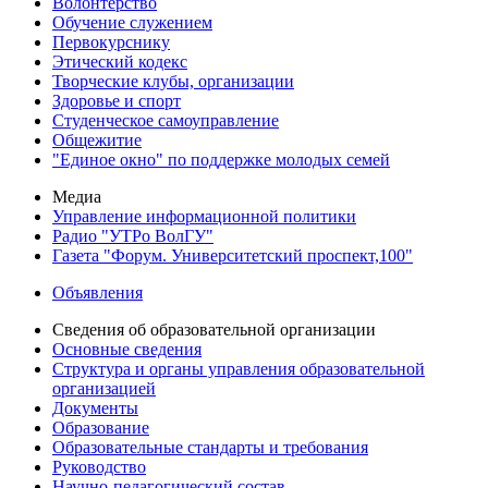
Волонтерство
Обучение служением
Первокурснику
Этический кодекс
Творческие клубы, организации
Здоровье и спорт
Студенческое самоуправление
Общежитие
"Единое окно" по поддержке молодых семей
Медиа
Управление информационной политики
Радио "УТРо ВолГУ"
Газета "Форум. Университетский проспект,100"
Объявления
Сведения об образовательной организации
Основные сведения
Структура и органы управления образовательной
организацией
Документы
Образование
Образовательные стандарты и требования
Руководство
Научно-педагогический состав