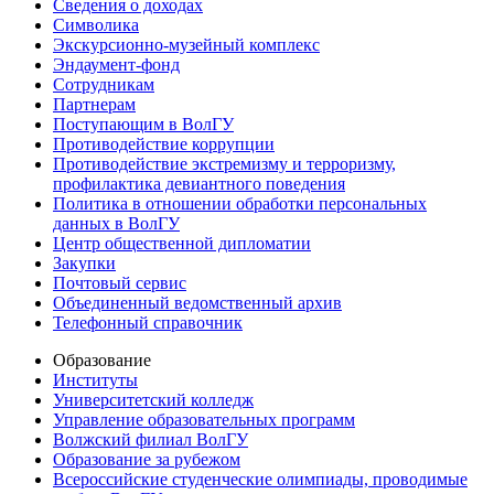
Сведения о доходах
Символика
Экскурсионно-музейный комплекс
Эндаумент-фонд
Сотрудникам
Партнерам
Поступающим в ВолГУ
Противодействие коррупции
Противодействие экстремизму и терроризму,
профилактика девиантного поведения
Политика в отношении обработки персональных
данных в ВолГУ
Центр общественной дипломатии
Закупки
Почтовый сервис
Объединенный ведомственный архив
Телефонный справочник
Образование
Институты
Университетский колледж
Управление образовательных программ
Волжский филиал ВолГУ
Образование за рубежом
Всероссийские студенческие олимпиады, проводимые