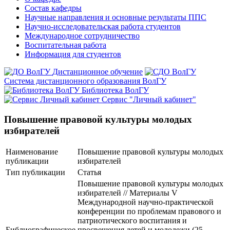
Состав кафедры
Научные направления и основные результаты ППС
Научно-исследовательская работа студентов
Международное сотрудничество
Воспитательная работа
Информация для студентов
Дистанционное обучение
Система дистанционного образования ВолГУ
Библиотека ВолГУ
Сервис "Личный кабинет"
Повышение правовой культуры молодых
избирателей
Наименование
Повышение правовой культуры молодых
публикации
избирателей
Тип публикации
Статья
Повышение правовой культуры молодых
избирателей // Материалы V
Международной научно-практической
конференции по проблемам правового и
патриотического воспитания и
Библиографическое
просвещения детей и молодежи (25