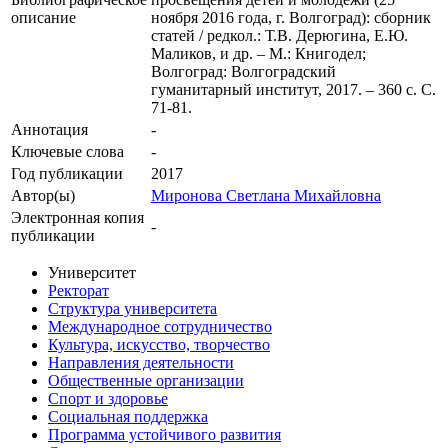
описание
ноября 2016 года, г. Волгоград): сборник
статей / редкол.: Т.В. Дерюгина, Е.Ю.
Маликов, и др. – М.: Книгодел;
Волгоград: Волгоградский
гуманитарный институт, 2017. – 360 с. С.
71-81.
Аннотация
-
Ключевые cлова
-
Год публикации
2017
Автор(ы)
Миронова Светлана Михайловна
Электронная копия
-
публикации
Университет
Ректорат
Структура университета
Международное сотрудничество
Культура, искусство, творчество
Направления деятельности
Общественные организации
Спорт и здоровье
Социальная поддержка
Программа устойчивого развития