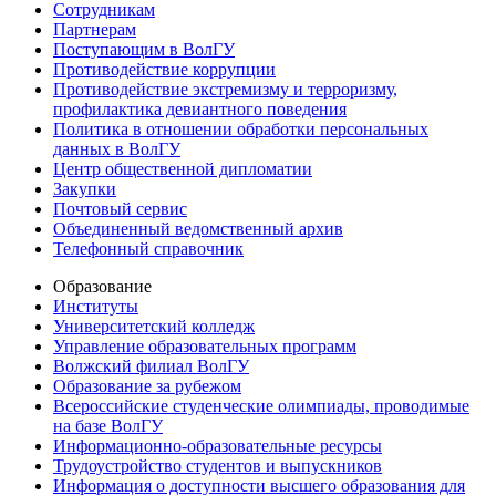
Сотрудникам
Партнерам
Поступающим в ВолГУ
Противодействие коррупции
Противодействие экстремизму и терроризму,
профилактика девиантного поведения
Политика в отношении обработки персональных
данных в ВолГУ
Центр общественной дипломатии
Закупки
Почтовый сервис
Объединенный ведомственный архив
Телефонный справочник
Образование
Институты
Университетский колледж
Управление образовательных программ
Волжский филиал ВолГУ
Образование за рубежом
Всероссийские студенческие олимпиады, проводимые
на базе ВолГУ
Информационно-образовательные ресурсы
Трудоустройство студентов и выпускников
Информация о доступности высшего образования для