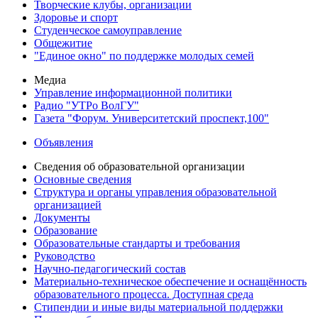
Творческие клубы, организации
Здоровье и спорт
Студенческое самоуправление
Общежитие
"Единое окно" по поддержке молодых семей
Медиа
Управление информационной политики
Радио "УТРо ВолГУ"
Газета "Форум. Университетский проспект,100"
Объявления
Сведения об образовательной организации
Основные сведения
Структура и органы управления образовательной
организацией
Документы
Образование
Образовательные стандарты и требования
Руководство
Научно-педагогический состав
Материально-техническое обеспечение и оснащённость
образовательного процесса. Доступная среда
Стипендии и иные виды материальной поддержки