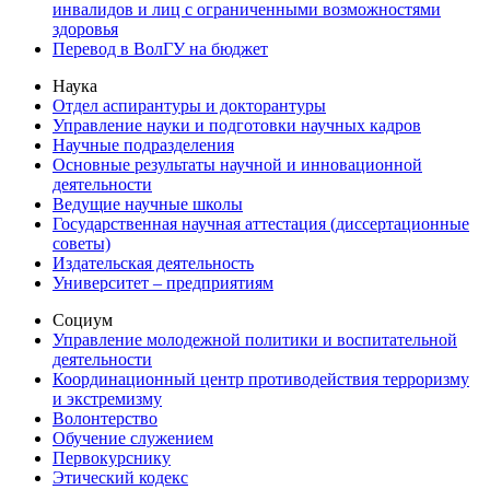
инвалидов и лиц с ограниченными возможностями
здоровья
Перевод в ВолГУ на бюджет
Наука
Отдел аспирантуры и докторантуры
Управление науки и подготовки научных кадров
Научные подразделения
Основные результаты научной и инновационной
деятельности
Ведущие научные школы
Государственная научная аттестация (диссертационные
советы)
Издательская деятельность
Университет – предприятиям
Социум
Управление молодежной политики и воспитательной
деятельности
Координационный центр противодействия терроризму
и экстремизму
Волонтерство
Обучение служением
Первокурснику
Этический кодекс