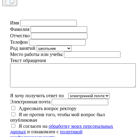
Имя
Фамилия
Отчество
Телефон
Род занятий
Место работы или учебы
Текст обращения
Я хочу получить ответ по
Электронная почта
Адресовать вопрос ректору
Я не против того, чтобы мой вопрос был
опубликован
Я согласен на
обработку моих персональных
данных
и ознакомлен с
политикой