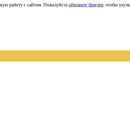
сную работу с сайтом. Пожалуйста
обновите браузер
, чтобы улуч