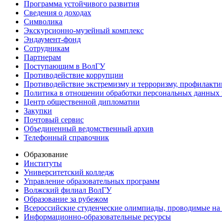
Программа устойчивого развития
Сведения о доходах
Символика
Экскурсионно-музейный комплекс
Эндаумент-фонд
Сотрудникам
Партнерам
Поступающим в ВолГУ
Противодействие коррупции
Противодействие экстремизму и терроризму, профилакти
Политика в отношении обработки персональных данных
Центр общественной дипломатии
Закупки
Почтовый сервис
Объединенный ведомственный архив
Телефонный справочник
Образование
Институты
Университетский колледж
Управление образовательных программ
Волжский филиал ВолГУ
Образование за рубежом
Всероссийские студенческие олимпиады, проводимые на
Информационно-образовательные ресурсы