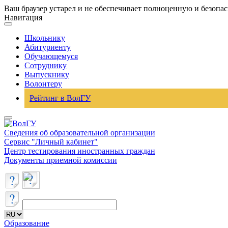
Ваш браузер устарел и не обеспечивает полноценную и безопа
Навигация
Школьнику
Абитуриенту
Обучающемуся
Сотруднику
Выпускнику
Волонтеру
Рейтинг в ВолГУ
Сведения об образовательной организации
Сервис "Личный кабинет"
Центр тестирования иностранных граждан
Документы приемной комиссии
Образование