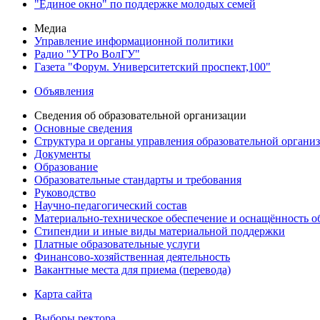
"Единое окно" по поддержке молодых семей
Медиа
Управление информационной политики
Радио "УТРо ВолГУ"
Газета "Форум. Университетский проспект,100"
Объявления
Сведения об образовательной организации
Основные сведения
Структура и органы управления образовательной органи
Документы
Образование
Образовательные стандарты и требования
Руководство
Научно-педагогический состав
Материально-техническое обеспечение и оснащённость об
Стипендии и иные виды материальной поддержки
Платные образовательные услуги
Финансово-хозяйственная деятельность
Вакантные места для приема (перевода)
Карта сайта
Выборы ректора