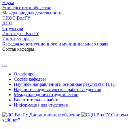
Наука
Университет и общество
Международная деятельность
ЭИОС ВолГУ
ДПО
Структура
Институты ВолГУ
Институт права
Кафедра конституционного и муниципального права
Состав кафедры
О кафедре
Состав кафедры
Научные направления и основные результаты ППС
Научно-исследовательская работа студентов
Международное сотрудничество
Воспитательная работа
Информация для студентов
Дистанционное обучение
Система
кабинет"