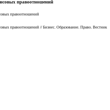
нансовых правоотношений
нсовых правоотношений
овых правоотношений // Бизнес. Образование. Право. Вестник