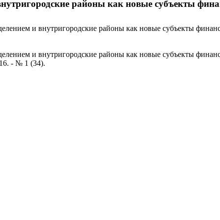
и внутригородские районы как новые субъекты фи
 делением и внутригородские районы как новые субъекты фина
делением и внутригородские районы как новые субъекты финанс
6. - № 1 (34).