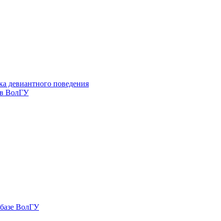
ка девиантного поведения
 в ВолГУ
 базе ВолГУ