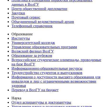
Политика в отношении обработки персональных
данных в ВолГУ
Центр общественной дипломатии
Закупки
Почтовый сервис
Объединенный ведомственный архив
Телефонный справочник
Образование
Институты
Университетский колледж
Управление образовательных программ
Волжский филиал ВолГУ
Образование за рубежом
Всероссийские студенческие олимпиады, проводимые
на базе ВолГУ
Информационно-образовательные ресурсы
Трудоустройство студентов и выпускников
Информация о доступности высшего образования для
инвалидов и лиц с ограниченными возможностями
здоровья
Перевод в ВолГУ на бюджет
Наука
Отдел аспирантуры и докторантуры
Управление науки и подготовки научных кадров