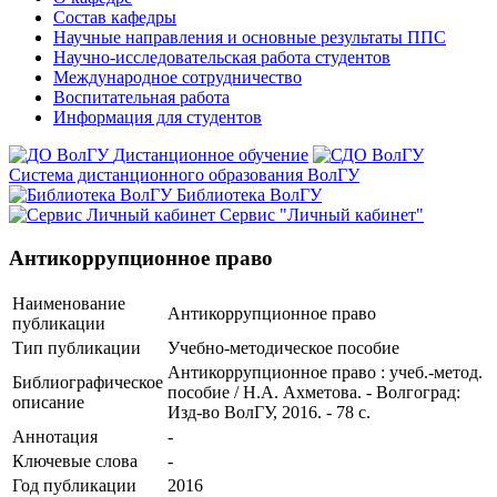
Состав кафедры
Научные направления и основные результаты ППС
Научно-исследовательская работа студентов
Международное сотрудничество
Воспитательная работа
Информация для студентов
Дистанционное обучение
Система дистанционного образования ВолГУ
Библиотека ВолГУ
Сервис "Личный кабинет"
Антикоррупционное право
Наименование
Антикоррупционное право
публикации
Тип публикации
Учебно-методическое пособие
Антикоррупционное право : учеб.-метод.
Библиографическое
пособие / Н.А. Ахметова. - Волгоград:
описание
Изд-во ВолГУ, 2016. - 78 с.
Аннотация
-
Ключевые cлова
-
Год публикации
2016