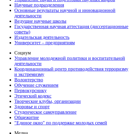
Научные подразделения
Основные результаты научной и инновационной
деятельности
Ведущие научные школы
Государственная научная аттестация (диссертационные
советы)
Издательская деятельность
Университет – предприятиям
Социум
Управление молодежной политики и воспитательной
деятельности
Координационный центр противодействия терроризму
и экстремизму
Волонтерство
Обучение служением
Первокурснику
Этический кодекс
Творческие клубы, организации
Здоровье и спорт
Студенческое самоуправление
Общежитие
"Единое окно" по поддержке молодых семей
Медиа