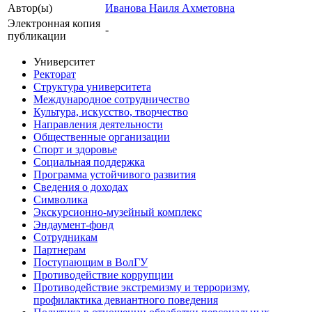
Автор(ы)
Иванова Наиля Ахметовна
Электронная копия
-
публикации
Университет
Ректорат
Структура университета
Международное сотрудничество
Культура, искусство, творчество
Направления деятельности
Общественные организации
Спорт и здоровье
Социальная поддержка
Программа устойчивого развития
Сведения о доходах
Символика
Экскурсионно-музейный комплекс
Эндаумент-фонд
Сотрудникам
Партнерам
Поступающим в ВолГУ
Противодействие коррупции
Противодействие экстремизму и терроризму,
профилактика девиантного поведения