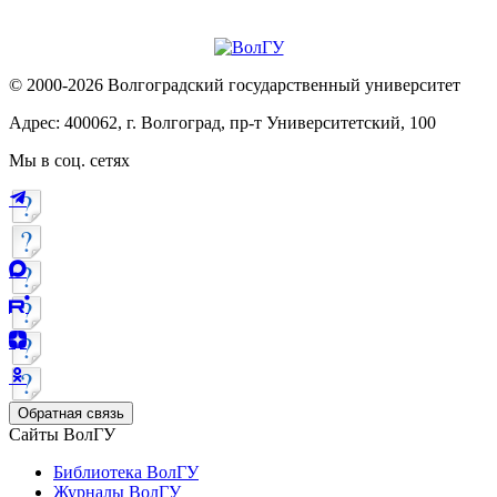
© 2000-2026 Волгоградский государственный университет
Адрес: 400062, г. Волгоград, пр-т Университетский, 100
Мы в соц. сетях
Обратная связь
Сайты ВолГУ
Библиотека ВолГУ
Журналы ВолГУ