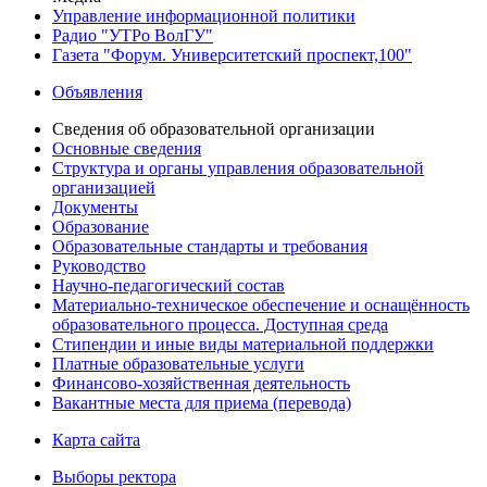
Управление информационной политики
Радио "УТРо ВолГУ"
Газета "Форум. Университетский проспект,100"
Объявления
Сведения об образовательной организации
Основные сведения
Структура и органы управления образовательной
организацией
Документы
Образование
Образовательные стандарты и требования
Руководство
Научно-педагогический состав
Материально-техническое обеспечение и оснащённость
образовательного процесса. Доступная среда
Стипендии и иные виды материальной поддержки
Платные образовательные услуги
Финансово-хозяйственная деятельность
Вакантные места для приема (перевода)
Карта сайта
Выборы ректора