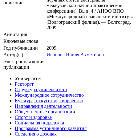
описание
межвузовской научно-практической
конференции). Вып. 4 / АНОО ВПО
«Международный славянский институт»
(Волгоградский филиал). — Волгоград,
2009.
Аннотация
-
Ключевые cлова
-
Год публикации
2009
Автор(ы)
Иванова Наиля Ахметовна
Электронная копия
-
публикации
Университет
Ректорат
Структура университета
Международное сотрудничество
Культура, искусство, творчество
Направления деятельности
Общественные организации
Спорт и здоровье
Социальная поддержка
Программа устойчивого развития
Сведения о доходах