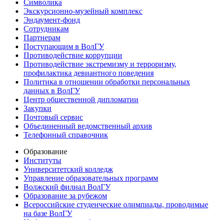
Символика
Экскурсионно-музейный комплекс
Эндаумент-фонд
Сотрудникам
Партнерам
Поступающим в ВолГУ
Противодействие коррупции
Противодействие экстремизму и терроризму,
профилактика девиантного поведения
Политика в отношении обработки персональных
данных в ВолГУ
Центр общественной дипломатии
Закупки
Почтовый сервис
Объединенный ведомственный архив
Телефонный справочник
Образование
Институты
Университетский колледж
Управление образовательных программ
Волжский филиал ВолГУ
Образование за рубежом
Всероссийские студенческие олимпиады, проводимые
на базе ВолГУ