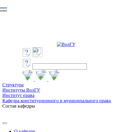
Ваш браузер устарел и не обеспечивает полноценную и
безопасную работу с сайтом. Пожалуйста
обновите браузер
,
чтобы улучшить взаимодействие с сайтом.
Структура
Институты ВолГУ
Институт права
Кафедра конституционного и муниципального права
Состав кафедры
О кафедре