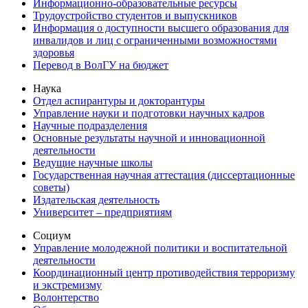
Информационно-образовательные ресурсы
Трудоустройство студентов и выпускников
Информация о доступности высшего образования для
инвалидов и лиц с ограниченными возможностями
здоровья
Перевод в ВолГУ на бюджет
Наука
Отдел аспирантуры и докторантуры
Управление науки и подготовки научных кадров
Научные подразделения
Основные результаты научной и инновационной
деятельности
Ведущие научные школы
Государственная научная аттестация (диссертационные
советы)
Издательская деятельность
Университет – предприятиям
Социум
Управление молодежной политики и воспитательной
деятельности
Координационный центр противодействия терроризму
и экстремизму
Волонтерство