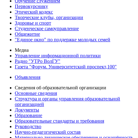
Обучение служением
Первокурснику
Этический кодекс
Творческие клубы, организации
Здоровье и спорт
Студенческое самоуправление
Общежитие
"Единое окно" по поддержке молодых семей
Медиа
Управление информационной политики
Радио "УТРо ВолГУ"
Газета "Форум. Университетский проспект,100"
Объявления
Сведения об образовательной организации
Основные сведения
Структура и органы управления образовательной
организацией
Документы
Образование
Образовательные стандарты и требования
Руководство
Научно-педагогический состав
Материально-техническое обеспечение и оснащённость