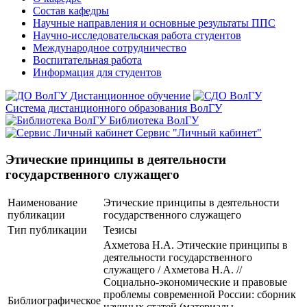
Состав кафедры
Научные направления и основные результаты ППС
Научно-исследовательская работа студентов
Международное сотрудничество
Воспитательная работа
Информация для студентов
Дистанционное обучение
Система дистанционного образования ВолГУ
Библиотека ВолГУ
Сервис "Личный кабинет"
Этические принципы в деятельности
государственного служащего
Наименование
Этические принципы в деятельности
публикации
государственного служащего
Тип публикации
Тезисы
Ахметова Н.А. Этические принципы в
деятельности государственного
служащего / Ахметова Н.А. //
Социально-экономические и правовые
проблемы современной России: сборник
Библиографическое
научных статей (материалы