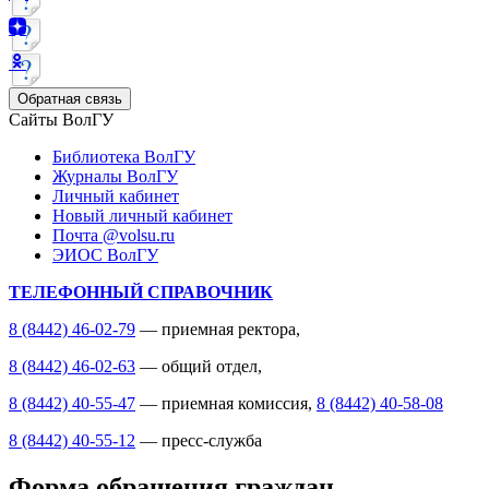
Обратная связь
Сайты ВолГУ
Библиотека ВолГУ
Журналы ВолГУ
Личный кабинет
Новый личный кабинет
Почта @volsu.ru
ЭИОС ВолГУ
ТЕЛЕФОННЫЙ СПРАВОЧНИК
8 (8442) 46-02-79
— приемная ректора,
8 (8442) 46-02-63
— общий отдел,
8 (8442) 40-55-47
— приемная комиссия,
8 (8442) 40-58-08
8 (8442) 40-55-12
— пресс-служба
Форма обращения граждан