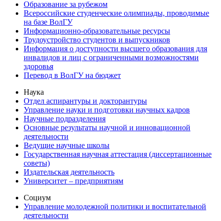
Образование за рубежом
Всероссийские студенческие олимпиады, проводимые
на базе ВолГУ
Информационно-образовательные ресурсы
Трудоустройство студентов и выпускников
Информация о доступности высшего образования для
инвалидов и лиц с ограниченными возможностями
здоровья
Перевод в ВолГУ на бюджет
Наука
Отдел аспирантуры и докторантуры
Управление науки и подготовки научных кадров
Научные подразделения
Основные результаты научной и инновационной
деятельности
Ведущие научные школы
Государственная научная аттестация (диссертационные
советы)
Издательская деятельность
Университет – предприятиям
Социум
Управление молодежной политики и воспитательной
деятельности