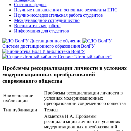
Состав кафедры
Научные направления и основные результаты ППС
Научно-исследовательская работа студентов
Международное сотрудничество
Воспитательная работа
Информация для студентов
Дистанционное обучение
Система дистанционного образования ВолГУ
Библиотека ВолГУ
Сервис "Личный кабинет"
Проблемы ресоциализации личности в условиях
модернизационных преобразований
современного общества
Проблемы ресоциализации личности в
Наименование
условиях модернизационных
публикации
преобразований современного общества
Тип публикации
Тезисы
Ахметова Н.А. Проблемы
ресоциализации личности в условиях
модернизационных преобразований