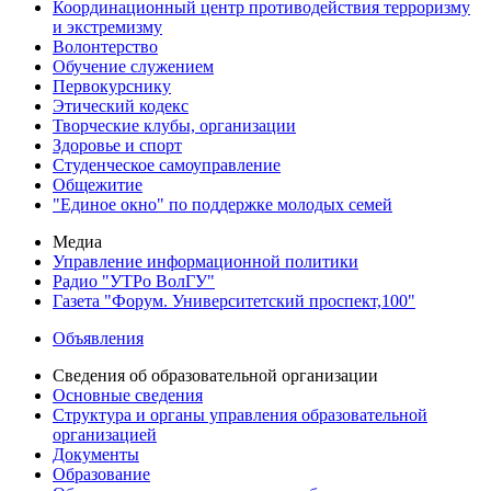
Координационный центр противодействия терроризму
и экстремизму
Волонтерство
Обучение служением
Первокурснику
Этический кодекс
Творческие клубы, организации
Здоровье и спорт
Студенческое самоуправление
Общежитие
"Единое окно" по поддержке молодых семей
Медиа
Управление информационной политики
Радио "УТРо ВолГУ"
Газета "Форум. Университетский проспект,100"
Объявления
Сведения об образовательной организации
Основные сведения
Структура и органы управления образовательной
организацией
Документы
Образование