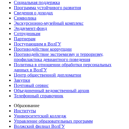
Социальная поддержка
Программа устойчивого развития
Сведения о доходах
Символика
Экскурсионно-музейный комплекс
Эндаумент-фонд
Сотрудникам
Партнерам
Поступающим в ВолГУ
Противодействие коррупции
Противодействие экстремизму и терроризму,
профилактика девиантного поведения
Политика в отношении обработки персональных
данных в ВолГУ
Центр общественной дипломатии
Закупки
Почтовый сервис
Объединенный ведомственный архив
Телефонный справочник
Образование
Институты
Университетский колледж
Управление образовательных программ
Волжский филиал ВолГУ