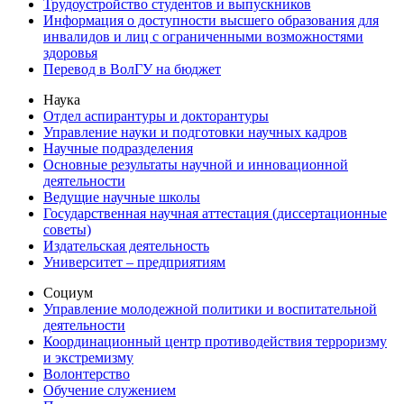
Трудоустройство студентов и выпускников
Информация о доступности высшего образования для
инвалидов и лиц с ограниченными возможностями
здоровья
Перевод в ВолГУ на бюджет
Наука
Отдел аспирантуры и докторантуры
Управление науки и подготовки научных кадров
Научные подразделения
Основные результаты научной и инновационной
деятельности
Ведущие научные школы
Государственная научная аттестация (диссертационные
советы)
Издательская деятельность
Университет – предприятиям
Социум
Управление молодежной политики и воспитательной
деятельности
Координационный центр противодействия терроризму
и экстремизму
Волонтерство
Обучение служением