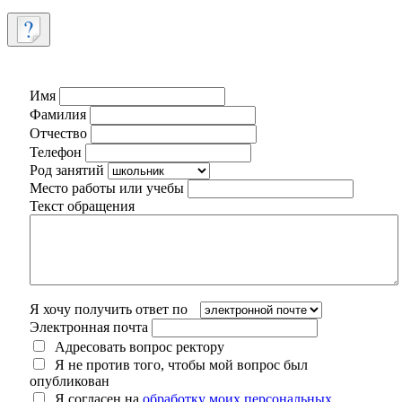
Имя
Фамилия
Отчество
Телефон
Род занятий
Место работы или учебы
Текст обращения
Я хочу получить ответ по
Электронная почта
Адресовать вопрос ректору
Я не против того, чтобы мой вопрос был
опубликован
Я согласен на
обработку моих персональных