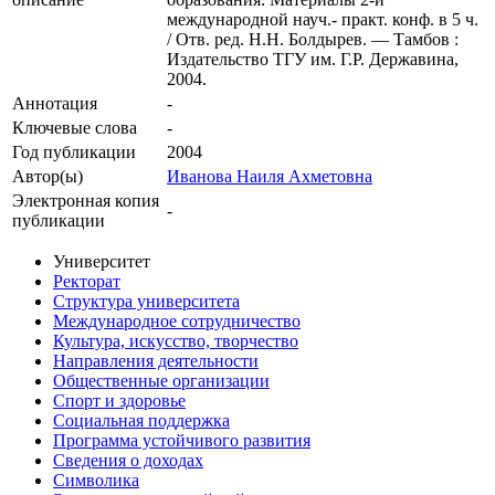
международной науч.- практ. конф. в 5 ч.
/ Отв. ред. Н.Н. Болдырев. — Тамбов :
Издательство ТГУ им. Г.Р. Державина,
2004.
Аннотация
-
Ключевые cлова
-
Год публикации
2004
Автор(ы)
Иванова Наиля Ахметовна
Электронная копия
-
публикации
Университет
Ректорат
Структура университета
Международное сотрудничество
Культура, искусство, творчество
Направления деятельности
Общественные организации
Спорт и здоровье
Социальная поддержка
Программа устойчивого развития
Сведения о доходах
Символика