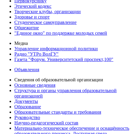
Первокурснику
Этический кодекс
Творческие клубы, организации
Здоровье и спорт
Студенческое самоуправление
Общежитие
"Единое окно" по поддержке молодых семей
Медиа
Управление информационной политики
Радио "УТРо ВолГУ"
Газета "Форум. Университетский проспект,100"
Объявления
Сведения об образовательной организации
Основные сведения
Структура и органы управления образовательной
организацией
Документы
Образование
Образовательные стандарты и требования
Руководство
Научно-педагогический состав
Материально-техническое обеспечение и оснащённость
образовательного процесса. Доступная среда