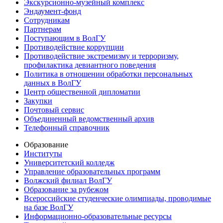
Экскурсионно-музейный комплекс
Эндаумент-фонд
Сотрудникам
Партнерам
Поступающим в ВолГУ
Противодействие коррупции
Противодействие экстремизму и терроризму,
профилактика девиантного поведения
Политика в отношении обработки персональных
данных в ВолГУ
Центр общественной дипломатии
Закупки
Почтовый сервис
Объединенный ведомственный архив
Телефонный справочник
Образование
Институты
Университетский колледж
Управление образовательных программ
Волжский филиал ВолГУ
Образование за рубежом
Всероссийские студенческие олимпиады, проводимые
на базе ВолГУ
Информационно-образовательные ресурсы