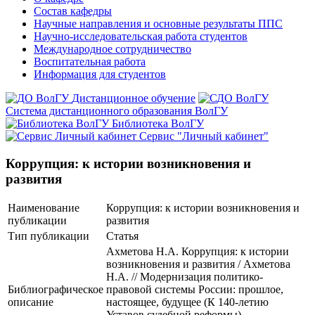
Состав кафедры
Научные направления и основные результаты ППС
Научно-исследовательская работа студентов
Международное сотрудничество
Воспитательная работа
Информация для студентов
Дистанционное обучение
Система дистанционного образования ВолГУ
Библиотека ВолГУ
Сервис "Личный кабинет"
Коррупция: к истории возникновения и
развития
Наименование
Коррупция: к истории возникновения и
публикации
развития
Тип публикации
Статья
Ахметова Н.А. Коррупция: к истории
возникновения и развития / Ахметова
Н.А. // Модернизация политико-
Библиографическое
правовой системы России: прошлое,
описание
настоящее, будущее (К 140-летию
Уставов судебной реформы). —