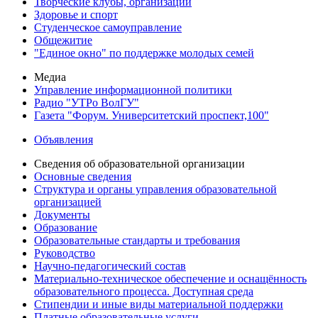
Творческие клубы, организации
Здоровье и спорт
Студенческое самоуправление
Общежитие
"Единое окно" по поддержке молодых семей
Медиа
Управление информационной политики
Радио "УТРо ВолГУ"
Газета "Форум. Университетский проспект,100"
Объявления
Сведения об образовательной организации
Основные сведения
Структура и органы управления образовательной
организацией
Документы
Образование
Образовательные стандарты и требования
Руководство
Научно-педагогический состав
Материально-техническое обеспечение и оснащённость
образовательного процесса. Доступная среда
Стипендии и иные виды материальной поддержки
Платные образовательные услуги