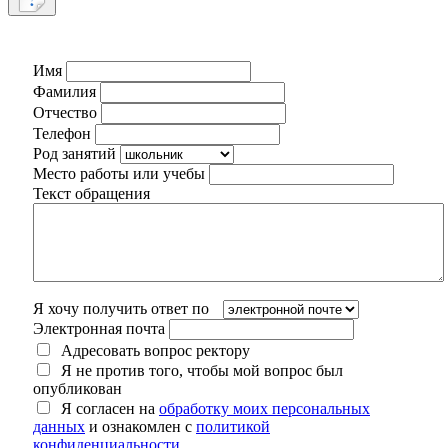
Имя
Фамилия
Отчество
Телефон
Род занятий
Место работы или учебы
Текст обращения
Я хочу получить ответ по
Электронная почта
Адресовать вопрос ректору
Я не против того, чтобы мой вопрос был
опубликован
Я согласен на
обработку моих персональных
данных
и ознакомлен с
политикой
конфиденциальности