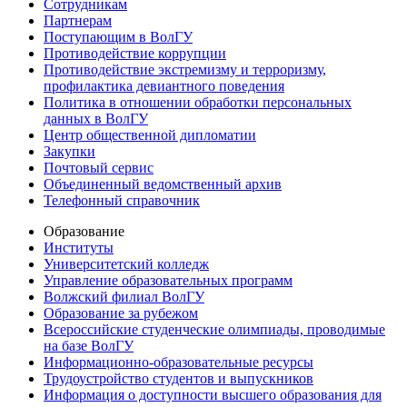
Сотрудникам
Партнерам
Поступающим в ВолГУ
Противодействие коррупции
Противодействие экстремизму и терроризму,
профилактика девиантного поведения
Политика в отношении обработки персональных
данных в ВолГУ
Центр общественной дипломатии
Закупки
Почтовый сервис
Объединенный ведомственный архив
Телефонный справочник
Образование
Институты
Университетский колледж
Управление образовательных программ
Волжский филиал ВолГУ
Образование за рубежом
Всероссийские студенческие олимпиады, проводимые
на базе ВолГУ
Информационно-образовательные ресурсы
Трудоустройство студентов и выпускников
Информация о доступности высшего образования для