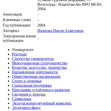
Волгоград : Издательство ВРО МСЮ,
2004.
Аннотация
-
Ключевые cлова
-
Год публикации
2004
Автор(ы)
Иванова Наиля Ахметовна
Электронная копия
-
публикации
Университет
Ректорат
Структура университета
Международное сотрудничество
Культура, искусство, творчество
Направления деятельности
Общественные организации
Спорт и здоровье
Социальная поддержка
Программа устойчивого развития
Сведения о доходах
Символика
Экскурсионно-музейный комплекс
Эндаумент-фонд