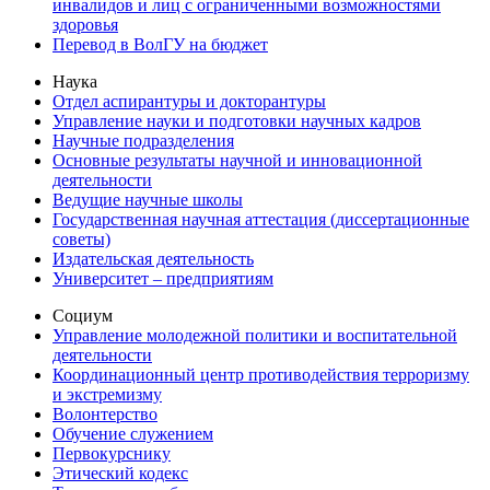
инвалидов и лиц с ограниченными возможностями
здоровья
Перевод в ВолГУ на бюджет
Наука
Отдел аспирантуры и докторантуры
Управление науки и подготовки научных кадров
Научные подразделения
Основные результаты научной и инновационной
деятельности
Ведущие научные школы
Государственная научная аттестация (диссертационные
советы)
Издательская деятельность
Университет – предприятиям
Социум
Управление молодежной политики и воспитательной
деятельности
Координационный центр противодействия терроризму
и экстремизму
Волонтерство
Обучение служением
Первокурснику
Этический кодекс