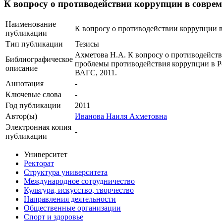
К вопросу о противодействии коррупции в совре
Наименование
К вопросу о противодействии коррупции 
публикации
Тип публикации
Тезисы
Ахметова Н.А. К вопросу о противодейств
Библиографическое
проблемы противодействия коррупции в Рос
описание
ВАГС, 2011.
Аннотация
-
Ключевые cлова
-
Год публикации
2011
Автор(ы)
Иванова Наиля Ахметовна
Электронная копия
-
публикации
Университет
Ректорат
Структура университета
Международное сотрудничество
Культура, искусство, творчество
Направления деятельности
Общественные организации
Спорт и здоровье