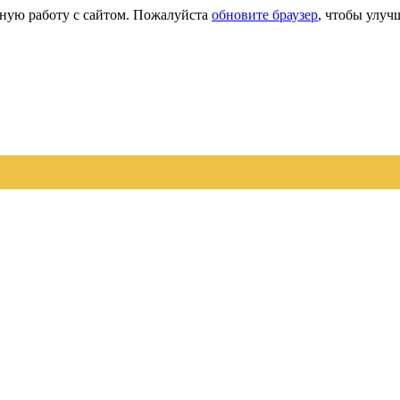
сную работу с сайтом. Пожалуйста
обновите браузер
, чтобы улуч