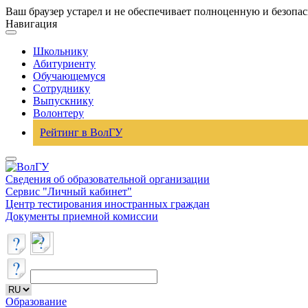
Ваш браузер устарел и не обеспечивает полноценную и безопа
Навигация
Школьнику
Абитуриенту
Обучающемуся
Сотруднику
Выпускнику
Волонтеру
Рейтинг в ВолГУ
Сведения об образовательной организации
Сервис "Личный кабинет"
Центр тестирования иностранных граждан
Документы приемной комиссии
Образование