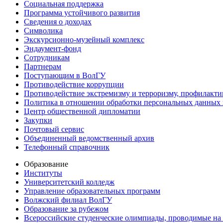
Социальная поддержка
Программа устойчивого развития
Сведения о доходах
Символика
Экскурсионно-музейный комплекс
Эндаумент-фонд
Сотрудникам
Партнерам
Поступающим в ВолГУ
Противодействие коррупции
Противодействие экстремизму и терроризму, профилакти
Политика в отношении обработки персональных данных
Центр общественной дипломатии
Закупки
Почтовый сервис
Объединенный ведомственный архив
Телефонный справочник
Образование
Институты
Университетский колледж
Управление образовательных программ
Волжский филиал ВолГУ
Образование за рубежом
Всероссийские студенческие олимпиады, проводимые на