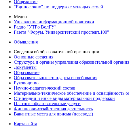
Общежитие
"Единое окно" по поддержке молодых семей
Медиа
Управление информационной политики
Радио "УТРо ВолГУ"
Газета "Форум. Университетский проспект,100"
Объявления
Сведения об образовательной организации
Основные сведения
Структура и органы управления образовательной органи
Документы
Образование
Образовательные стандарты и требования
Руководство
Научно-педагогический состав
Материально-техническое обеспечение и оснащённость об
Стипендии и иные виды материальной поддержки
Платные образовательные услуги
Финансово-хозяйственная деятельность
Вакантные места для приема (перевода)
Карта сайта