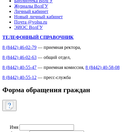
Библиотека ВолГУ
Журналы ВолГУ
Личный кабинет
Новый личный кабинет
Почта @volsu.ru
ЭИОС ВолГУ
ТЕЛЕФОННЫЙ СПРАВОЧНИК
8 (8442) 46-02-79
— приемная ректора,
8 (8442) 46-02-63
— общий отдел,
8 (8442) 40-55-47
— приемная комиссия,
8 (8442) 40-58-08
8 (8442) 40-55-12
— пресс-служба
Форма обращения граждан
Имя