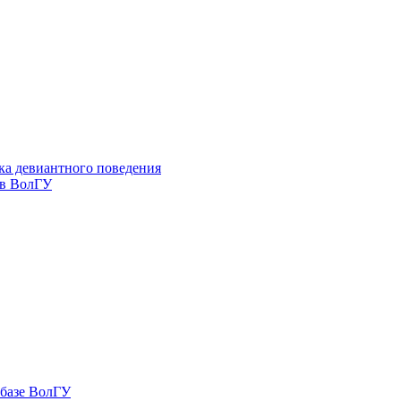
ка девиантного поведения
 в ВолГУ
 базе ВолГУ