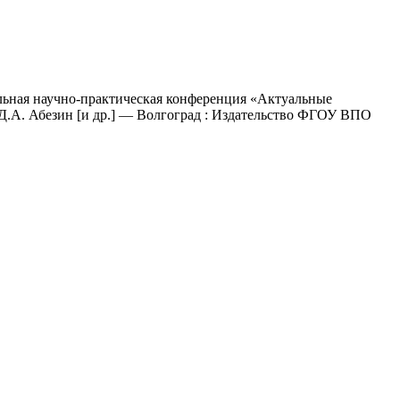
альная научно-практическая конференция «Актуальные
: Д.А. Абезин [и др.] — Волгоград : Издательство ФГОУ ВПО