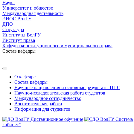
Наука
Университет и общество
Международная деятельность
ЭИОС ВолГУ
ДПО
Структура
Институты ВолГУ
Институт права
Кафедра конституционного и муниципального права
Состав кафедры
О кафедре
Состав кафедры
Научные направления и основные результаты ППС
Научно-исследовательская работа студентов
Международное сотрудничество
Воспитательная работа
Информация для студентов
Дистанционное обучение
Система
кабинет"