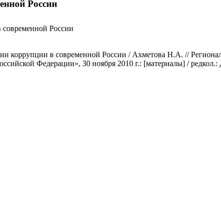
менной России
в современной России
ии коррупции в современной России / Ахметова Н.А. // Регион
сийской Федерации», 30 ноября 2010 г.: [материалы] / редкол.