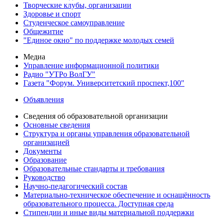
Творческие клубы, организации
Здоровье и спорт
Студенческое самоуправление
Общежитие
"Единое окно" по поддержке молодых семей
Медиа
Управление информационной политики
Радио "УТРо ВолГУ"
Газета "Форум. Университетский проспект,100"
Объявления
Сведения об образовательной организации
Основные сведения
Структура и органы управления образовательной
организацией
Документы
Образование
Образовательные стандарты и требования
Руководство
Научно-педагогический состав
Материально-техническое обеспечение и оснащённость
образовательного процесса. Доступная среда
Стипендии и иные виды материальной поддержки