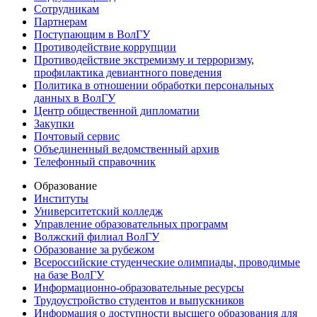
Сотрудникам
Партнерам
Поступающим в ВолГУ
Противодействие коррупции
Противодействие экстремизму и терроризму,
профилактика девиантного поведения
Политика в отношении обработки персональных
данных в ВолГУ
Центр общественной дипломатии
Закупки
Почтовый сервис
Объединенный ведомственный архив
Телефонный справочник
Образование
Институты
Университетский колледж
Управление образовательных программ
Волжский филиал ВолГУ
Образование за рубежом
Всероссийские студенческие олимпиады, проводимые
на базе ВолГУ
Информационно-образовательные ресурсы
Трудоустройство студентов и выпускников
Информация о доступности высшего образования для