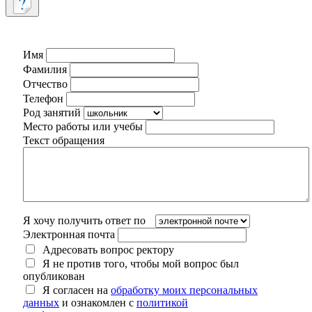
Имя
Фамилия
Отчество
Телефон
Род занятий
Место работы или учебы
Текст обращения
Я хочу получить ответ по
Электронная почта
Адресовать вопрос ректору
Я не против того, чтобы мой вопрос был
опубликован
Я согласен на
обработку моих персональных
данных
и ознакомлен с
политикой