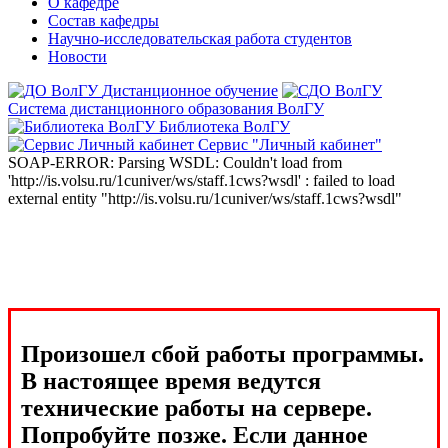
О кафедре
Состав кафедры
Научно-исследовательская работа студентов
Новости
Дистанционное обучение
Система дистанционного образования ВолГУ
Библиотека ВолГУ
Сервис "Личный кабинет"
SOAP-ERROR: Parsing WSDL: Couldn't load from
'http://is.volsu.ru/1cuniver/ws/staff.1cws?wsdl' : failed to load
external entity "http://is.volsu.ru/1cuniver/ws/staff.1cws?wsdl"
Произошел сбой работы программы.
В настоящее время ведутся
технические работы на сервере.
Попробуйте позже. Если данное