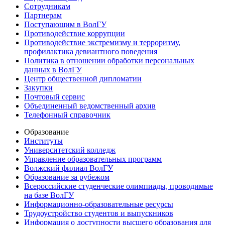
Сотрудникам
Партнерам
Поступающим в ВолГУ
Противодействие коррупции
Противодействие экстремизму и терроризму,
профилактика девиантного поведения
Политика в отношении обработки персональных
данных в ВолГУ
Центр общественной дипломатии
Закупки
Почтовый сервис
Объединенный ведомственный архив
Телефонный справочник
Образование
Институты
Университетский колледж
Управление образовательных программ
Волжский филиал ВолГУ
Образование за рубежом
Всероссийские студенческие олимпиады, проводимые
на базе ВолГУ
Информационно-образовательные ресурсы
Трудоустройство студентов и выпускников
Информация о доступности высшего образования для