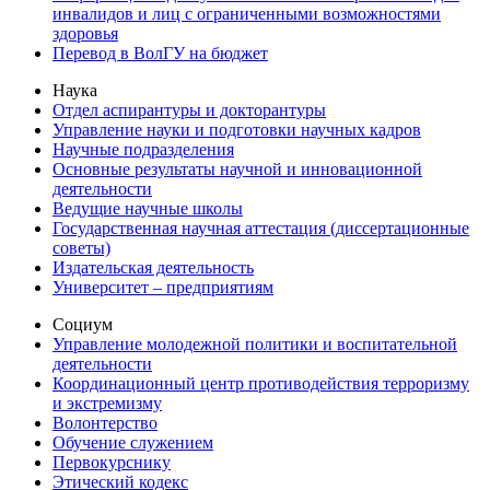
инвалидов и лиц с ограниченными возможностями
здоровья
Перевод в ВолГУ на бюджет
Наука
Отдел аспирантуры и докторантуры
Управление науки и подготовки научных кадров
Научные подразделения
Основные результаты научной и инновационной
деятельности
Ведущие научные школы
Государственная научная аттестация (диссертационные
советы)
Издательская деятельность
Университет – предприятиям
Социум
Управление молодежной политики и воспитательной
деятельности
Координационный центр противодействия терроризму
и экстремизму
Волонтерство
Обучение служением
Первокурснику
Этический кодекс