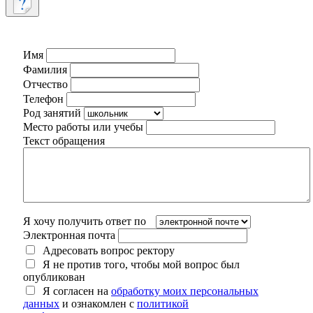
Имя
Фамилия
Отчество
Телефон
Род занятий
Место работы или учебы
Текст обращения
Я хочу получить ответ по
Электронная почта
Адресовать вопрос ректору
Я не против того, чтобы мой вопрос был
опубликован
Я согласен на
обработку моих персональных
данных
и ознакомлен с
политикой