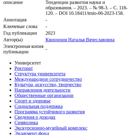
описание
Тенденции развития науки и
образования. – 2023. – № 98-3. – С. 118-
120. – DOI 10.18411/trnio-06-2023-158.
Аннотация
-
Ключевые cлова
-
Год публикации
2023
Автор(ы)
Квициния Наталья Вячеславовна
Электронная копия
-
публикации
Университет
Ректорат
Структура университета
Международное сотрудничество
Культура, искусство, творчество
Направления деятельности
Общественные организации
Спорт и здоровье
Социальная поддержка
Программа устойчивого развития
Сведения о доходах
Символика
Экскурсионно-музейный комплекс
Эндаумент-фонд