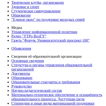
Творческие клубы, организации
Здоровье и спорт
Студенческое самоуправление
Общежитие
"Единое окно" по поддержке молодых семей
Медиа
Управление информационной политики
Радио "УТРо ВолГУ"
Газета "Форум. Университетский проспект,100"
Объявления
Сведения об образовательной организации
Основные сведения
Структура и органы управления образовательной
организацией
Документы
Образование
Образовательные стандарты и требования
Руководство
Научно-педагогический состав
Материально-техническое обеспечение и оснащённость
образовательного процесса. Доступная среда
Стипендии и иные виды материальной поддержки