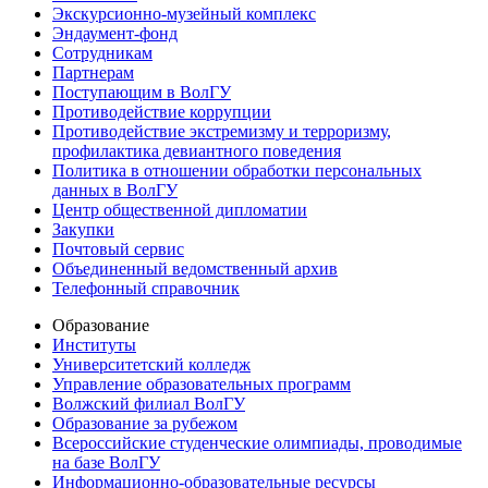
Экскурсионно-музейный комплекс
Эндаумент-фонд
Сотрудникам
Партнерам
Поступающим в ВолГУ
Противодействие коррупции
Противодействие экстремизму и терроризму,
профилактика девиантного поведения
Политика в отношении обработки персональных
данных в ВолГУ
Центр общественной дипломатии
Закупки
Почтовый сервис
Объединенный ведомственный архив
Телефонный справочник
Образование
Институты
Университетский колледж
Управление образовательных программ
Волжский филиал ВолГУ
Образование за рубежом
Всероссийские студенческие олимпиады, проводимые
на базе ВолГУ
Информационно-образовательные ресурсы