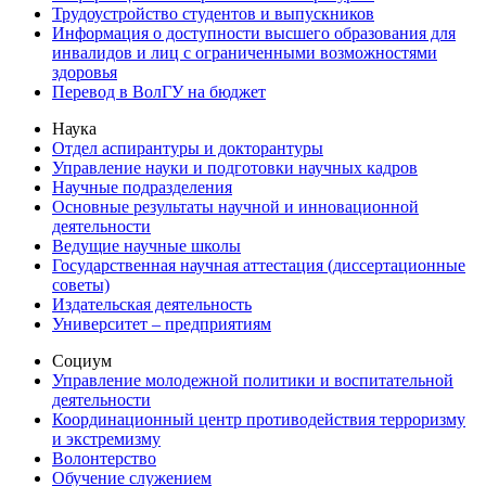
Трудоустройство студентов и выпускников
Информация о доступности высшего образования для
инвалидов и лиц с ограниченными возможностями
здоровья
Перевод в ВолГУ на бюджет
Наука
Отдел аспирантуры и докторантуры
Управление науки и подготовки научных кадров
Научные подразделения
Основные результаты научной и инновационной
деятельности
Ведущие научные школы
Государственная научная аттестация (диссертационные
советы)
Издательская деятельность
Университет – предприятиям
Социум
Управление молодежной политики и воспитательной
деятельности
Координационный центр противодействия терроризму
и экстремизму
Волонтерство
Обучение служением