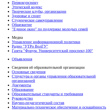
Первокурснику
Этический кодекс
Творческие клубы, организации
Здоровье и спорт
Студенческое самоуправление
Общежитие
"Единое окно" по поддержке молодых семей
Медиа
Управление информационной политики
Радио "УТРо ВолГУ"
Газета "Форум. Университетский проспект,100"
Объявления
Сведения об образовательной организации
Основные сведения
Структура и органы управления образовательной
организацией
Документы
Образование
Образовательные стандарты и требования
Руководство
Научно-педагогический состав
Материально-техническое обеспечение и оснащённость