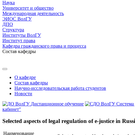
Наука
Университет и общество
Международная деятельность
ЭИОС ВолГУ
ДПО
Структура
Институты ВолГУ
Институт права
Кафедра гражданского права и процесса
Состав кафедры
О кафедре
Состав кафедры
Научно-исследовательская работа студентов
Новости
Дистанционное обучение
Система
кабинет"
Selected aspects of legal regulation of e-justice in R
Наименование