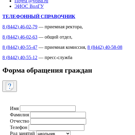
Почта @volsu.ru
ЭИОС ВолГУ
ТЕЛЕФОННЫЙ СПРАВОЧНИК
8 (8442) 46-02-79
— приемная ректора,
8 (8442) 46-02-63
— общий отдел,
8 (8442) 40-55-47
— приемная комиссия,
8 (8442) 40-58-08
8 (8442) 40-55-12
— пресс-служба
Форма обращения граждан
Имя
Фамилия
Отчество
Телефон
Род занятий