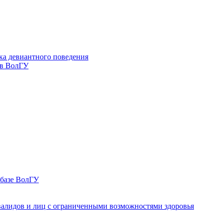
ка девиантного поведения
 в ВолГУ
 базе ВолГУ
валидов и лиц с ограниченными возможностями здоровья