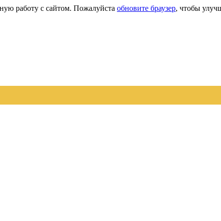
сную работу с сайтом. Пожалуйста
обновите браузер
, чтобы улуч