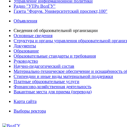
Управление информационной политики
Радио "УТРо ВолГУ"
Газета "Форум. Университетский проспект,100"
Объявления
Сведения об образовательной организации
Основные сведения
Структура и органы управления образовательной органи
Документы
Образование
Образовательные стандарты и требования
Руководство
Научно-педагогический состав
Материально-техническое обеспечение и оснащённость об
Стипендии и иные виды материальной поддержки
Платные образовательные услуги
Финансово-хозяйственная деятельность
Вакантные места для приема (перевода)
Карта сайта
Выборы ректора