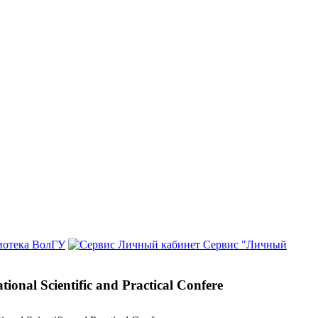
иотека ВолГУ
Сервис "Личный
ational Scientific and Practical Confere