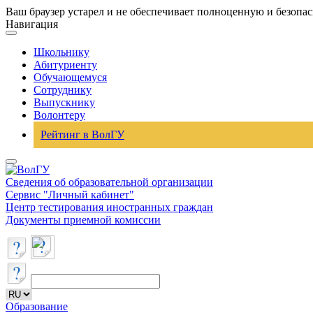
Ваш браузер устарел и не обеспечивает полноценную и безопа
Навигация
Школьнику
Абитуриенту
Обучающемуся
Сотруднику
Выпускнику
Волонтеру
Рейтинг в ВолГУ
Сведения об образовательной организации
Сервис "Личный кабинет"
Центр тестирования иностранных граждан
Документы приемной комиссии
Образование