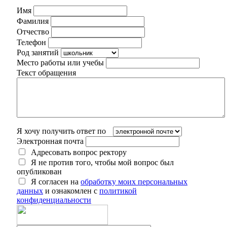
Имя
Фамилия
Отчество
Телефон
Род занятий
Место работы или учебы
Текст обращения
Я хочу получить ответ по
Электронная почта
Адресовать вопрос ректору
Я не против того, чтобы мой вопрос был
опубликован
Я согласен на
обработку моих персональных
данных
и ознакомлен с
политикой
конфиденциальности