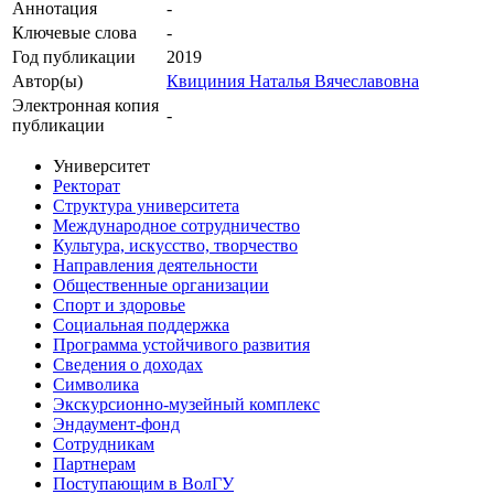
Аннотация
-
Ключевые cлова
-
Год публикации
2019
Автор(ы)
Квициния Наталья Вячеславовна
Электронная копия
-
публикации
Университет
Ректорат
Структура университета
Международное сотрудничество
Культура, искусство, творчество
Направления деятельности
Общественные организации
Спорт и здоровье
Социальная поддержка
Программа устойчивого развития
Сведения о доходах
Символика
Экскурсионно-музейный комплекс
Эндаумент-фонд
Сотрудникам
Партнерам
Поступающим в ВолГУ