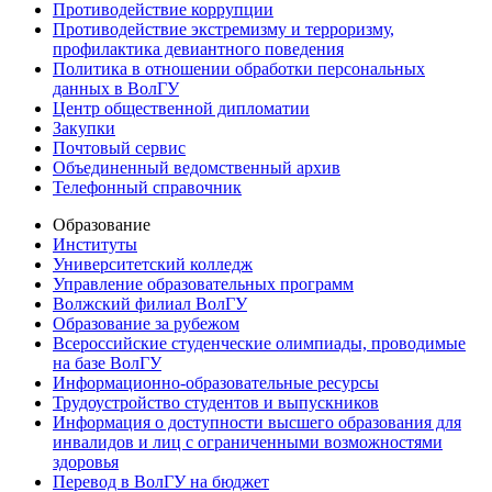
Противодействие коррупции
Противодействие экстремизму и терроризму,
профилактика девиантного поведения
Политика в отношении обработки персональных
данных в ВолГУ
Центр общественной дипломатии
Закупки
Почтовый сервис
Объединенный ведомственный архив
Телефонный справочник
Образование
Институты
Университетский колледж
Управление образовательных программ
Волжский филиал ВолГУ
Образование за рубежом
Всероссийские студенческие олимпиады, проводимые
на базе ВолГУ
Информационно-образовательные ресурсы
Трудоустройство студентов и выпускников
Информация о доступности высшего образования для
инвалидов и лиц с ограниченными возможностями
здоровья
Перевод в ВолГУ на бюджет