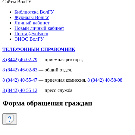
Сайты ВолГУ
Библиотека ВолГУ
Журналы ВолГУ
Личный кабинет
Новый личный кабинет
Почта @volsu.ru
ЭИОС ВолГУ
ТЕЛЕФОННЫЙ СПРАВОЧНИК
8 (8442) 46-02-79
— приемная ректора,
8 (8442) 46-02-63
— общий отдел,
8 (8442) 40-55-47
— приемная комиссия,
8 (8442) 40-58-08
8 (8442) 40-55-12
— пресс-служба
Форма обращения граждан