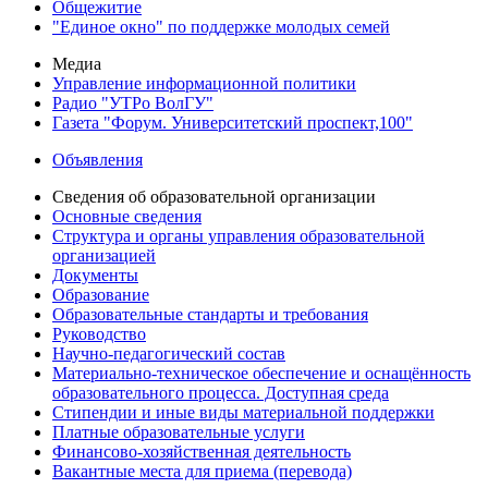
Общежитие
"Единое окно" по поддержке молодых семей
Медиа
Управление информационной политики
Радио "УТРо ВолГУ"
Газета "Форум. Университетский проспект,100"
Объявления
Сведения об образовательной организации
Основные сведения
Структура и органы управления образовательной
организацией
Документы
Образование
Образовательные стандарты и требования
Руководство
Научно-педагогический состав
Материально-техническое обеспечение и оснащённость
образовательного процесса. Доступная среда
Стипендии и иные виды материальной поддержки
Платные образовательные услуги
Финансово-хозяйственная деятельность
Вакантные места для приема (перевода)