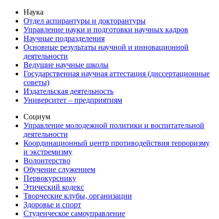
Наука
Отдел аспирантуры и докторантуры
Управление науки и подготовки научных кадров
Научные подразделения
Основные результаты научной и инновационной
деятельности
Ведущие научные школы
Государственная научная аттестация (диссертационные
советы)
Издательская деятельность
Университет – предприятиям
Социум
Управление молодежной политики и воспитательной
деятельности
Координационный центр противодействия терроризму
и экстремизму
Волонтерство
Обучение служением
Первокурснику
Этический кодекс
Творческие клубы, организации
Здоровье и спорт
Студенческое самоуправление