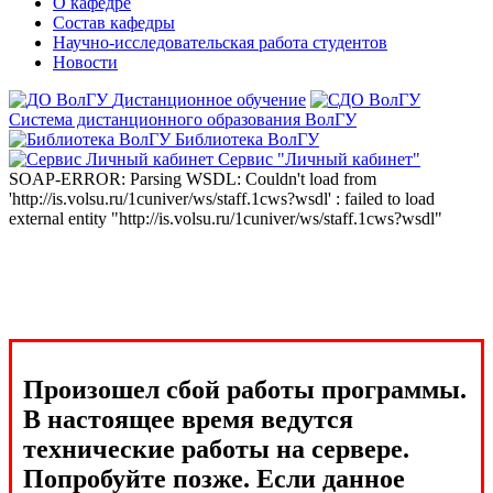
О кафедре
Состав кафедры
Научно-исследовательская работа студентов
Новости
Дистанционное обучение
Система дистанционного образования ВолГУ
Библиотека ВолГУ
Сервис "Личный кабинет"
SOAP-ERROR: Parsing WSDL: Couldn't load from
'http://is.volsu.ru/1cuniver/ws/staff.1cws?wsdl' : failed to load
external entity "http://is.volsu.ru/1cuniver/ws/staff.1cws?wsdl"
Произошел сбой работы программы.
В настоящее время ведутся
технические работы на сервере.
Попробуйте позже. Если данное