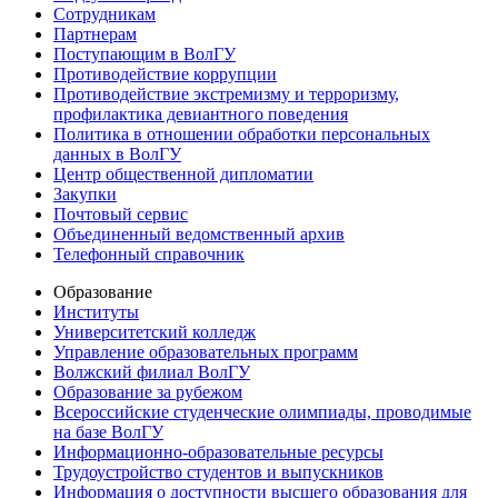
Сотрудникам
Партнерам
Поступающим в ВолГУ
Противодействие коррупции
Противодействие экстремизму и терроризму,
профилактика девиантного поведения
Политика в отношении обработки персональных
данных в ВолГУ
Центр общественной дипломатии
Закупки
Почтовый сервис
Объединенный ведомственный архив
Телефонный справочник
Образование
Институты
Университетский колледж
Управление образовательных программ
Волжский филиал ВолГУ
Образование за рубежом
Всероссийские студенческие олимпиады, проводимые
на базе ВолГУ
Информационно-образовательные ресурсы
Трудоустройство студентов и выпускников
Информация о доступности высшего образования для