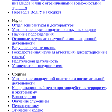
инвалидов и лиц с ограниченными возможностями
здоровья
Перевод в ВолГУ на бюджет
Наука
Отдел аспирантуры и докторантуры
Управление науки и подготовки научных кадров
Научные подразделения
Основные результаты научной и инновационной
деятельности
Ведущие научные школы
Государственная научная аттестация (диссертационные
советы)
Издательская деятельность
Университет – предприятиям
Социум
Управление молодежной политики и воспитательной
деятельности
Координационный центр противодействия терроризму
и экстремизму
Волонтерство
Обучение служением
Первокурснику
Этический кодекс