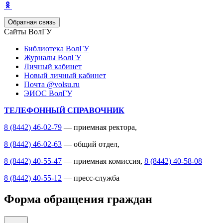
Обратная связь
Сайты ВолГУ
Библиотека ВолГУ
Журналы ВолГУ
Личный кабинет
Новый личный кабинет
Почта @volsu.ru
ЭИОС ВолГУ
ТЕЛЕФОННЫЙ СПРАВОЧНИК
8 (8442) 46-02-79
— приемная ректора,
8 (8442) 46-02-63
— общий отдел,
8 (8442) 40-55-47
— приемная комиссия,
8 (8442) 40-58-08
8 (8442) 40-55-12
— пресс-служба
Форма обращения граждан