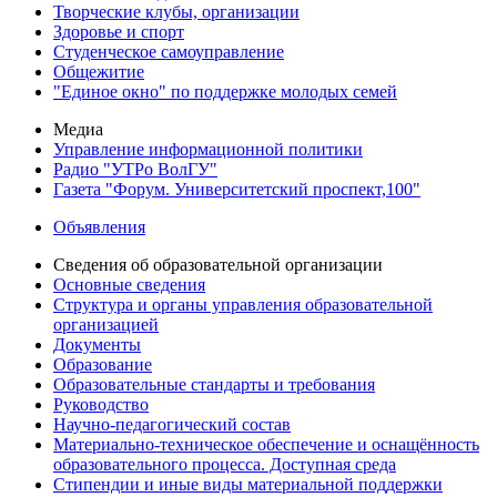
Творческие клубы, организации
Здоровье и спорт
Студенческое самоуправление
Общежитие
"Единое окно" по поддержке молодых семей
Медиа
Управление информационной политики
Радио "УТРо ВолГУ"
Газета "Форум. Университетский проспект,100"
Объявления
Сведения об образовательной организации
Основные сведения
Структура и органы управления образовательной
организацией
Документы
Образование
Образовательные стандарты и требования
Руководство
Научно-педагогический состав
Материально-техническое обеспечение и оснащённость
образовательного процесса. Доступная среда
Стипендии и иные виды материальной поддержки