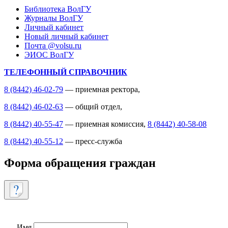
Библиотека ВолГУ
Журналы ВолГУ
Личный кабинет
Новый личный кабинет
Почта @volsu.ru
ЭИОС ВолГУ
ТЕЛЕФОННЫЙ СПРАВОЧНИК
8 (8442) 46-02-79
— приемная ректора,
8 (8442) 46-02-63
— общий отдел,
8 (8442) 40-55-47
— приемная комиссия,
8 (8442) 40-58-08
8 (8442) 40-55-12
— пресс-служба
Форма обращения граждан
Имя