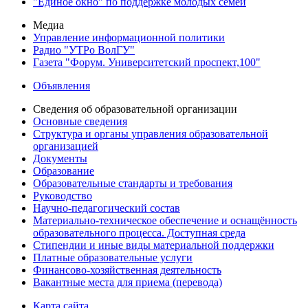
"Единое окно" по поддержке молодых семей
Медиа
Управление информационной политики
Радио "УТРо ВолГУ"
Газета "Форум. Университетский проспект,100"
Объявления
Сведения об образовательной организации
Основные сведения
Структура и органы управления образовательной
организацией
Документы
Образование
Образовательные стандарты и требования
Руководство
Научно-педагогический состав
Материально-техническое обеспечение и оснащённость
образовательного процесса. Доступная среда
Стипендии и иные виды материальной поддержки
Платные образовательные услуги
Финансово-хозяйственная деятельность
Вакантные места для приема (перевода)
Карта сайта