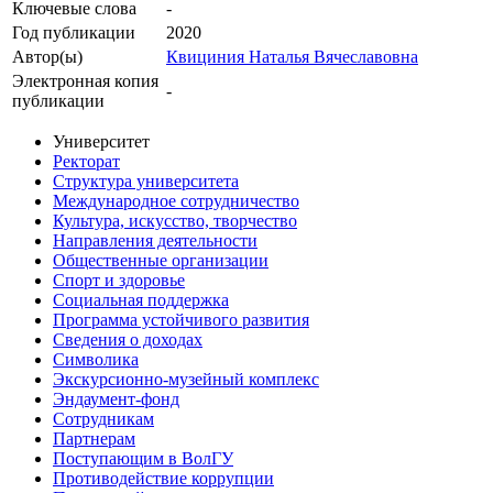
Ключевые cлова
-
Год публикации
2020
Автор(ы)
Квициния Наталья Вячеславовна
Электронная копия
-
публикации
Университет
Ректорат
Структура университета
Международное сотрудничество
Культура, искусство, творчество
Направления деятельности
Общественные организации
Спорт и здоровье
Социальная поддержка
Программа устойчивого развития
Сведения о доходах
Символика
Экскурсионно-музейный комплекс
Эндаумент-фонд
Сотрудникам
Партнерам
Поступающим в ВолГУ
Противодействие коррупции