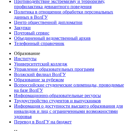
Противодействие экстремизму и терроризму,
профилактика девиантного поведения
Политика в отношении обработки персональных
данных в ВолГУ
Центр общественной дипломатии
Закупки
Почтовый сервис
Объединенный ведомственный архив
Телефонный справочник
Образование
Институты
Университетский колледж
Управление образовательных программ
Волжский филиал ВолГУ
Образование за рубежом
Всероссийские студенческие олимпиады, проводимые
на базе ВолГУ
Информационно-образовательные ресурсы
Трудоустройство студентов и выпускников
Информация о доступности высшего образования для
инвалидов и лиц с ограниченными возможностями
здоровья
Перевод в ВолГУ на бюджет