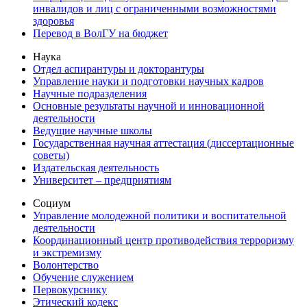
инвалидов и лиц с ограниченными возможностями
здоровья
Перевод в ВолГУ на бюджет
Наука
Отдел аспирантуры и докторантуры
Управление науки и подготовки научных кадров
Научные подразделения
Основные результаты научной и инновационной
деятельности
Ведущие научные школы
Государственная научная аттестация (диссертационные
советы)
Издательская деятельность
Университет – предприятиям
Социум
Управление молодежной политики и воспитательной
деятельности
Координационный центр противодействия терроризму
и экстремизму
Волонтерство
Обучение служением
Первокурснику
Этический кодекс