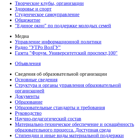
Творческие клубы, организации
Здоровье и спорт
Студенческое самоуправление
Общежитие
"Единое окно" по поддержке молодых семей
Медиа
Управление информационной политики
Радио "УТРо ВолГУ"
Газета "Форум. Университетский проспект,100"
Объявления
Сведения об образовательной организации
Основные сведения
Структура и органы управления образовательной
организацией
Документы
Образование
Образовательные стандарты и требования
Руководство
Научно-педагогический состав
Материально-техническое обеспечение и оснащённость
образовательного процесса. Доступная среда
Стипендии и иные виды материальной поддержки