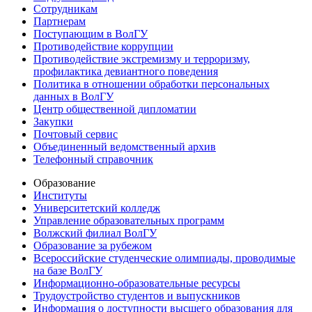
Сотрудникам
Партнерам
Поступающим в ВолГУ
Противодействие коррупции
Противодействие экстремизму и терроризму,
профилактика девиантного поведения
Политика в отношении обработки персональных
данных в ВолГУ
Центр общественной дипломатии
Закупки
Почтовый сервис
Объединенный ведомственный архив
Телефонный справочник
Образование
Институты
Университетский колледж
Управление образовательных программ
Волжский филиал ВолГУ
Образование за рубежом
Всероссийские студенческие олимпиады, проводимые
на базе ВолГУ
Информационно-образовательные ресурсы
Трудоустройство студентов и выпускников
Информация о доступности высшего образования для