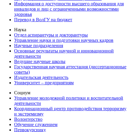
Информация о доступности высшего образования для
инвалидов и лиц с ограниченными возможностями
здоровья
Перевод в ВолГУ на бюджет
Наука
Отдел аспирантуры и докторантуры
Управление науки и подготовки научных кадров
Научные подразделения
Основные результаты научной и инновационной
деятельности
Ведущие научные школы
Государственная научная аттестация (диссертационные
советы)
Издательская деятельность
Университет – предприятиям
Социум
Управление молодежной политики и воспитательной
деятельности
Координационный центр противодействия терроризму
и экстремизму
Волонтерство
Обучение служением
Первокурснику