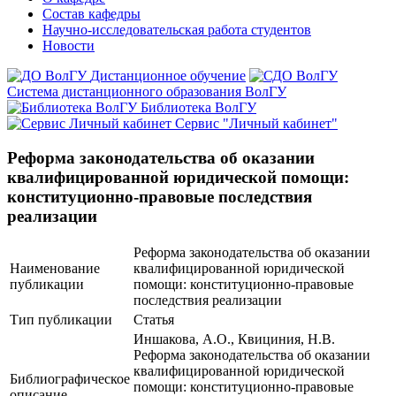
Состав кафедры
Научно-исследовательская работа студентов
Новости
Дистанционное обучение
Система дистанционного образования ВолГУ
Библиотека ВолГУ
Сервис "Личный кабинет"
Реформа законодательства об оказании
квалифицированной юридической помощи:
конституционно-правовые последствия
реализации
Реформа законодательства об оказании
Наименование
квалифицированной юридической
публикации
помощи: конституционно-правовые
последствия реализации
Тип публикации
Статья
Иншакова, А.О., Квициния, Н.В.
Реформа законодательства об оказании
квалифицированной юридической
Библиографическое
помощи: конституционно-правовые
описание