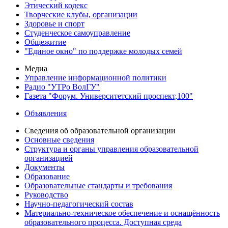
Этический кодекс
Творческие клубы, организации
Здоровье и спорт
Студенческое самоуправление
Общежитие
"Единое окно" по поддержке молодых семей
Медиа
Управление информационной политики
Радио "УТРо ВолГУ"
Газета "Форум. Университетский проспект,100"
Объявления
Сведения об образовательной организации
Основные сведения
Структура и органы управления образовательной
организацией
Документы
Образование
Образовательные стандарты и требования
Руководство
Научно-педагогический состав
Материально-техническое обеспечение и оснащённость
образовательного процесса. Доступная среда