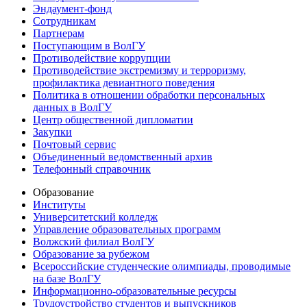
Эндаумент-фонд
Сотрудникам
Партнерам
Поступающим в ВолГУ
Противодействие коррупции
Противодействие экстремизму и терроризму,
профилактика девиантного поведения
Политика в отношении обработки персональных
данных в ВолГУ
Центр общественной дипломатии
Закупки
Почтовый сервис
Объединенный ведомственный архив
Телефонный справочник
Образование
Институты
Университетский колледж
Управление образовательных программ
Волжский филиал ВолГУ
Образование за рубежом
Всероссийские студенческие олимпиады, проводимые
на базе ВолГУ
Информационно-образовательные ресурсы
Трудоустройство студентов и выпускников