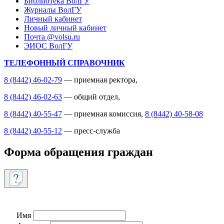
Библиотека ВолГУ
Журналы ВолГУ
Личный кабинет
Новый личный кабинет
Почта @volsu.ru
ЭИОС ВолГУ
ТЕЛЕФОННЫЙ СПРАВОЧНИК
8 (8442) 46-02-79
— приемная ректора,
8 (8442) 46-02-63
— общий отдел,
8 (8442) 40-55-47
— приемная комиссия,
8 (8442) 40-58-08
8 (8442) 40-55-12
— пресс-служба
Форма обращения граждан
Имя