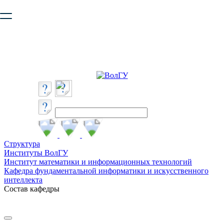
Ваш браузер устарел и не обеспечивает полноценную и
безопасную работу с сайтом. Пожалуйста
обновите браузер
,
чтобы улучшить взаимодействие с сайтом.
Структура
Институты ВолГУ
Институт математики и информационных технологий
Кафедра фундаментальной информатики и искусственного
интеллекта
Состав кафедры