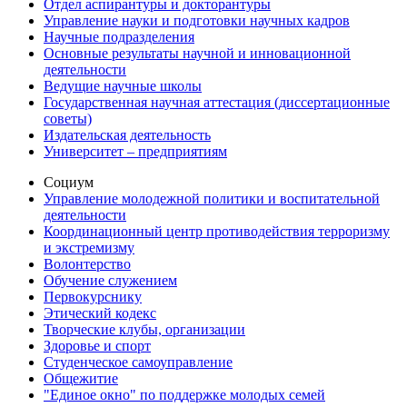
Отдел аспирантуры и докторантуры
Управление науки и подготовки научных кадров
Научные подразделения
Основные результаты научной и инновационной
деятельности
Ведущие научные школы
Государственная научная аттестация (диссертационные
советы)
Издательская деятельность
Университет – предприятиям
Социум
Управление молодежной политики и воспитательной
деятельности
Координационный центр противодействия терроризму
и экстремизму
Волонтерство
Обучение служением
Первокурснику
Этический кодекс
Творческие клубы, организации
Здоровье и спорт
Студенческое самоуправление
Общежитие
"Единое окно" по поддержке молодых семей