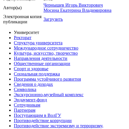
Чернышев Игорь Викторович
Автор(ы)
Мосина Екатерина Владимировна
Электронная копия
Загрузить
публикации
Университет
Ректорат
Структура университета
Международное сотрудничество
Культура, искусство, творчество
Направления деятельности
Общественные организации
Спорт и здоровье
Социальная поддержка
Программа устойчивого развития
Сведения о доходах
Символика
Экскурсионно-музейный комплекс
Эндаумент-фонд
Сотрудникам
Партнерам
Поступающим в ВолГУ
Противодействие коррупции
Противодействие экстремизму и терроризму,