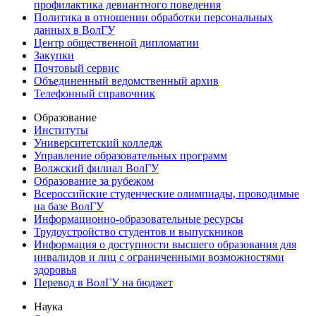
профилактика девиантного поведения
Политика в отношении обработки персональных
данных в ВолГУ
Центр общественной дипломатии
Закупки
Почтовый сервис
Объединенный ведомственный архив
Телефонный справочник
Образование
Институты
Университетский колледж
Управление образовательных программ
Волжский филиал ВолГУ
Образование за рубежом
Всероссийские студенческие олимпиады, проводимые
на базе ВолГУ
Информационно-образовательные ресурсы
Трудоустройство студентов и выпускников
Информация о доступности высшего образования для
инвалидов и лиц с ограниченными возможностями
здоровья
Перевод в ВолГУ на бюджет
Наука