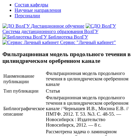
Состав кафедры
Научные направления
Персоналии
Дистанционное обучение
Система дистанционного образования ВолГУ
Библиотека ВолГУ
Сервис "Личный кабинет"
Фильтрационная модель продольного течения в
цилиндрическом оребренном канале
Фильтрационная модель продольного
Наименование
течения в цилиндрическом оребренном
публикации
канале
Тип публикации
Статья
Фильтрационная модель продольного
течения в цилиндрическом оребренном
Библиографическое
канале / Чернышев И.В., Мосина Е.В. //
описание
ПМТФ. 2012. Т. 53. №3. С. 48-55. —
Новосибирск : Издательство
Новосибирск, 2012. — 8 с.
Рассмотрена задача о ламинарном